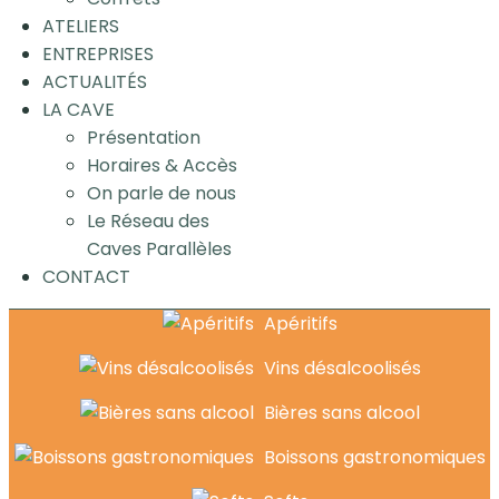
ATELIERS
ENTREPRISES
ACTUALITÉS
LA CAVE
Présentation
Horaires & Accès
On parle de nous
Le Réseau des
Caves Parallèles
CONTACT
Apéritifs
Vins désalcoolisés
Bières sans alcool
Boissons gastronomiques