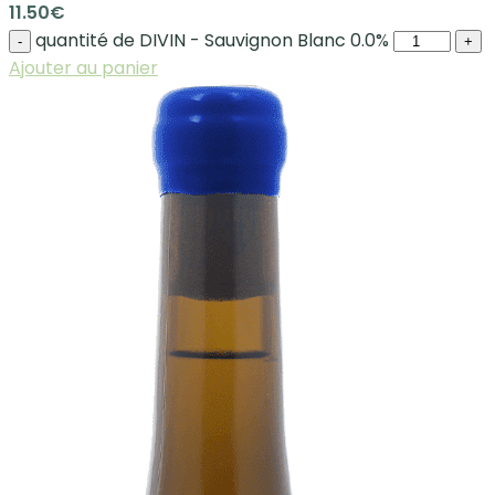
11.50
€
quantité de DIVIN - Sauvignon Blanc 0.0%
-
+
Ajouter au panier