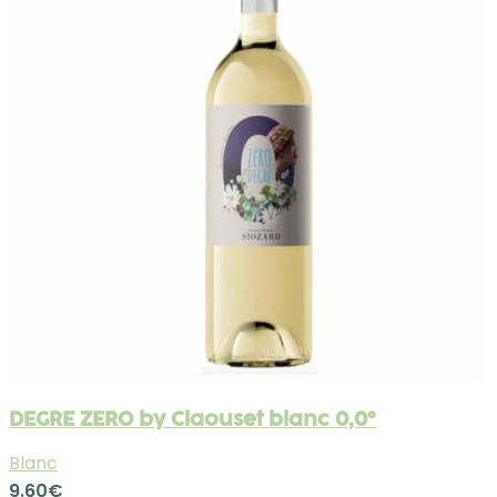
DEGRE ZERO by Claouset blanc 0,0°
Blanc
9.60
€