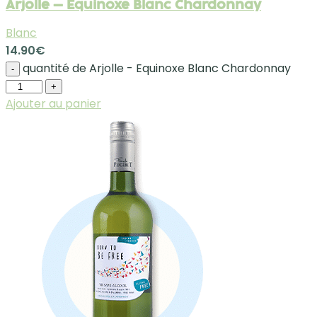
Arjolle – Equinoxe Blanc Chardonnay
Blanc
14.90
€
quantité de Arjolle - Equinoxe Blanc Chardonnay
-
+
Ajouter au panier