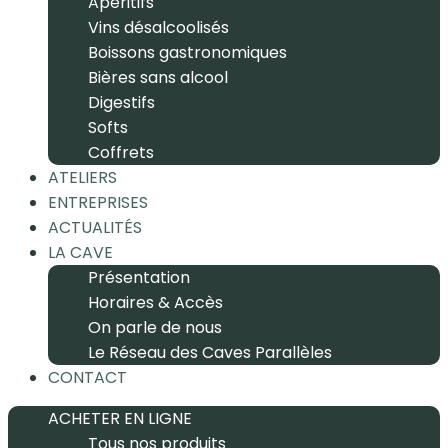
Apéritifs
Vins désalcoolisés
Boissons gastronomiques
Bières sans alcool
Digestifs
Softs
Coffrets
ATELIERS
ENTREPRISES
ACTUALITÉS
LA CAVE
Présentation
Horaires & Accès
On parle de nous
Le Réseau des Caves Parallèles
CONTACT
ACHETER EN LIGNE
Tous nos produits