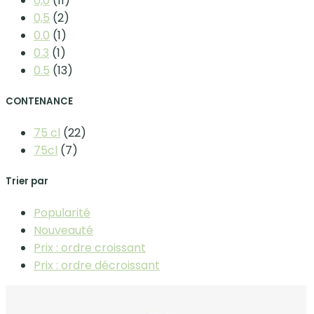
0,0
(11)
0,5
(2)
0.0
(1)
0.3
(1)
0.5
(13)
CONTENANCE
75 cl
(22)
75cl
(7)
Trier par
Popularité
Nouveauté
Prix : ordre croissant
Prix : ordre décroissant