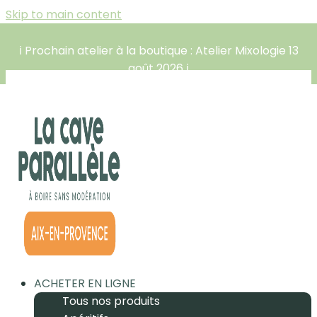
Skip to main content
ℹ️ Prochain atelier à la boutique : Atelier Mixologie 13
août 2026 ℹ️
ACHETER EN LIGNE
Tous nos produits