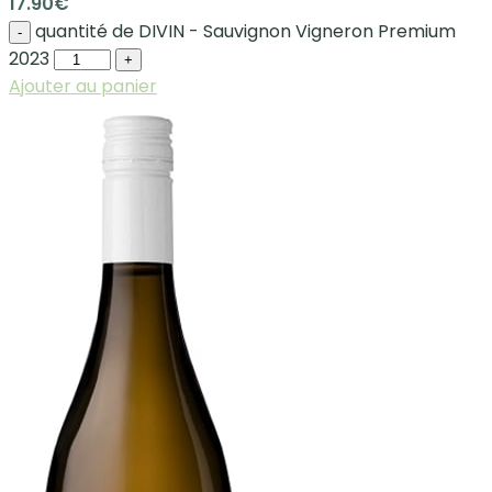
17.90
€
quantité de DIVIN - Sauvignon Vigneron Premium
-
2023
+
Ajouter au panier