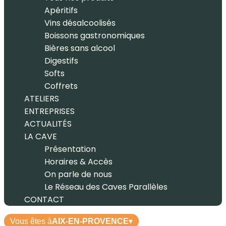
Apéritifs
Vins désalcoolisés
Boissons gastronomiques
Bières sans alcool
Digestifs
Softs
Coffrets
ATELIERS
ENTREPRISES
ACTUALITÉS
LA CAVE
Présentation
Horaires & Accès
On parle de nous
Le Réseau des Caves Parallèles
CONTACT
Vous êtes à
AIX-EN-PROVENCE
▾