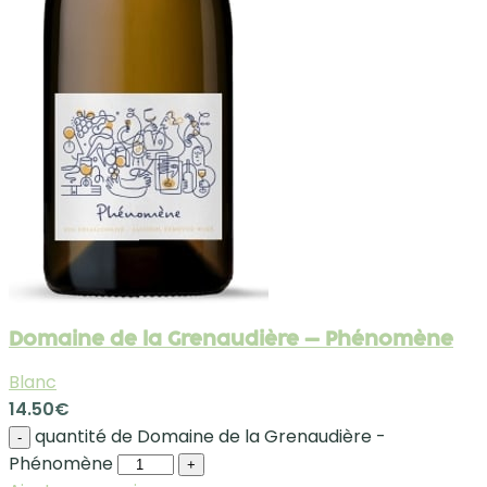
Domaine de la Grenaudière – Phénomène
Blanc
14.50
€
quantité de Domaine de la Grenaudière -
-
Phénomène
+