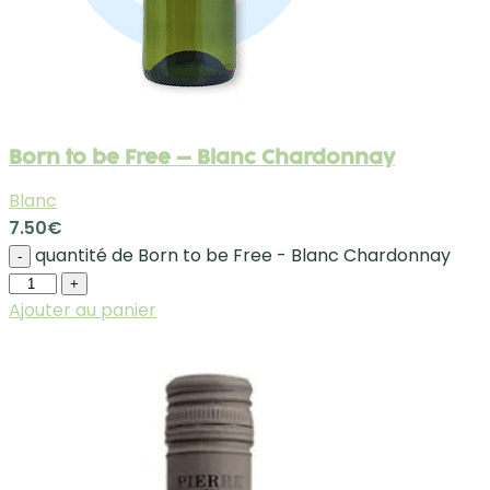
Born to be Free – Blanc Chardonnay
Blanc
7.50
€
quantité de Born to be Free - Blanc Chardonnay
-
+
Ajouter au panier