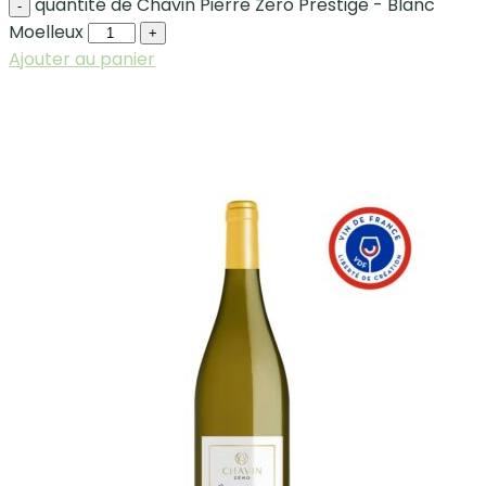
quantité de Chavin Pierre Zero Prestige - Blanc
-
Moelleux
+
Ajouter au panier