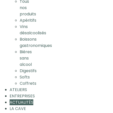
Tous
nos
produits
Apéritifs
Vins
désalcoolisés
Boissons
gastronomiques
Bières
sans
alcool
Digestifs
Softs
Coffrets
ATELIERS
ENTREPRISES
ACTUALITÉS
LA CAVE