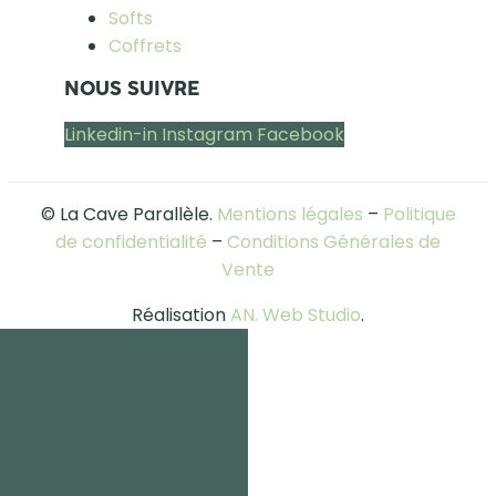
Softs
Coffrets
NOUS SUIVRE
Linkedin-in
Instagram
Facebook
© La Cave Parallèle.
Mentions légales
–
Politique
de confidentialité
–
Conditions Générales de
Vente
Réalisation
AN. Web Studio
.