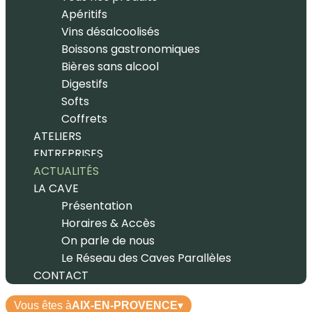
Apéritifs
Vins désalcoolisés
Boissons gastronomiques
Bières sans alcool
Digestifs
Softs
Coffrets
ATELIERS
ENTREPRISES
ACTUALITÉS
LA CAVE
Présentation
Horaires & Accès
On parle de nous
Le Réseau des Caves Parallèles
CONTACT
Vous êtes à
AIX-EN-PROVENCE
▾