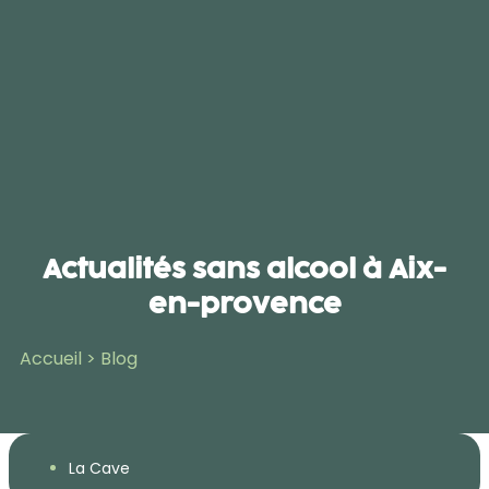
Actualités sans alcool à Aix-
en-provence
Accueil
>
Blog
La Cave