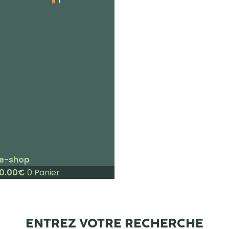
e-shop
0.00
€
0
Panier
ENTREZ VOTRE RECHERCHE