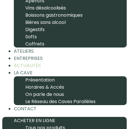
Apéritifs
Vins désalcoolisés
Boissons gastronomiques
Bières sans alcool
Digestifs
Softs
Coffrets
ATELIERS
ENTREPRISES
ACTUALITÉS
LA CAVE
Présentation
Horaires & Accès
On parle de nous
Le Réseau des Caves Parallèles
CONTACT
ACHETER EN LIGNE
Tous nos produits