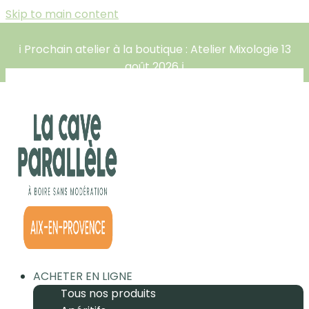
Skip to main content
ℹ️ Prochain atelier à la boutique : Atelier Mixologie 13
août 2026 ℹ️
ACHETER EN LIGNE
Tous nos produits