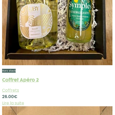
Hors stock
Coffret Apéro 2
Coffrets
26.00
€
Lire la suite