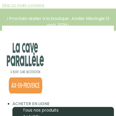
Skip to main content
ℹ️ Prochain atelier à la boutique : Atelier Mixologie 13
août 2026 ℹ️
ACHETER EN LIGNE
Tous nos produits