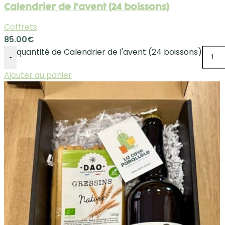
Calendrier de l’avent (24 boissons)
Coffrets
85.00
€
quantité de Calendrier de l'avent (24 boissons)
-
Ajouter au panier