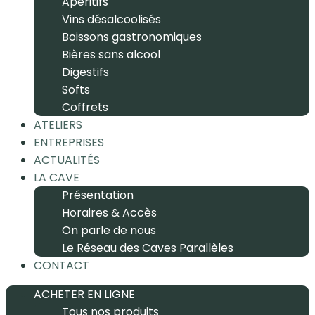
Apéritifs
Vins désalcoolisés
Boissons gastronomiques
Bières sans alcool
Digestifs
Softs
Coffrets
ATELIERS
ENTREPRISES
ACTUALITÉS
LA CAVE
Présentation
Horaires & Accès
On parle de nous
Le Réseau des Caves Parallèles
CONTACT
ACHETER EN LIGNE
Tous nos produits