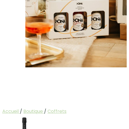
Accueil
/
Boutique
/
Coffrets