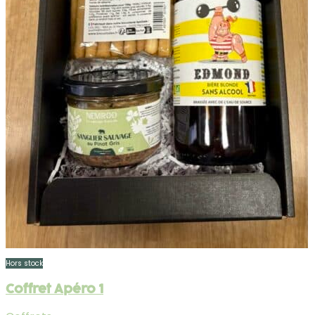
Hors stock
Coffret Apéro 1