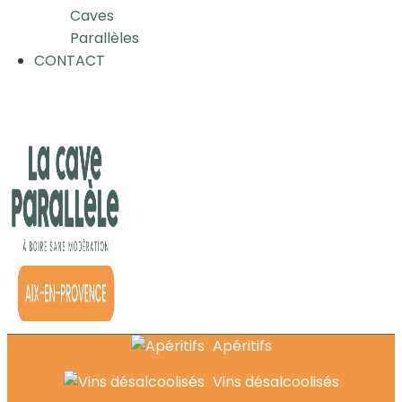
Caves
Parallèles
CONTACT
Apéritifs
Vins désalcoolisés