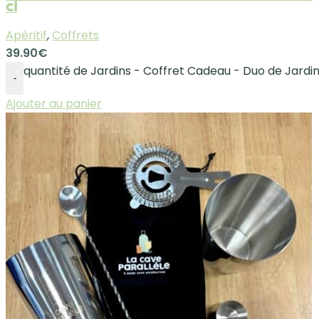
cl
Apéritif
,
Coffrets
39.90
€
quantité de Jardins - Coffret Cadeau - Duo de Jardin
-
Ajouter au panier