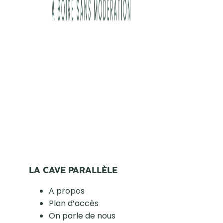
LA CAVE PARALLÈLE
A propos
Plan d’accès
On parle de nous