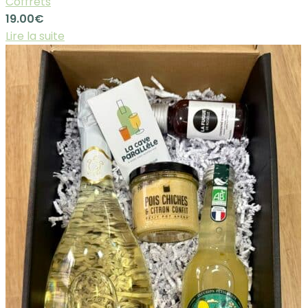
Coffrets
19.00
€
Lire la suite