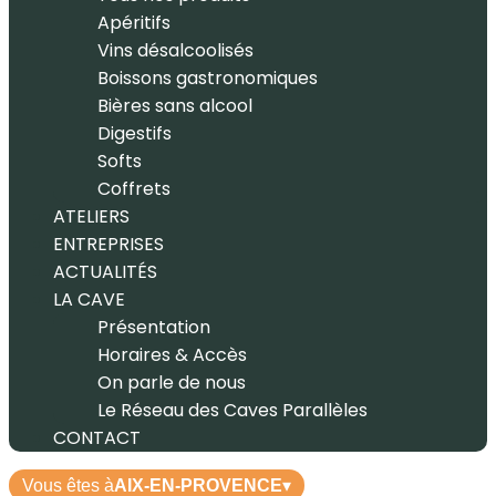
Apéritifs
Vins désalcoolisés
Boissons gastronomiques
Bières sans alcool
Digestifs
Softs
Coffrets
ATELIERS
ENTREPRISES
ACTUALITÉS
LA CAVE
Présentation
Horaires & Accès
On parle de nous
Le Réseau des Caves Parallèles
CONTACT
Vous êtes à
AIX-EN-PROVENCE
▾