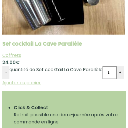
Set cocktail La Cave Parallèle
Coffrets
24.00
€
quantité de Set cocktail La Cave Parallèle
-
+
Ajouter au panier
Click & Collect
Retrait possible une demi-journée après votre
commande en ligne.