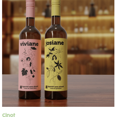
Cinot