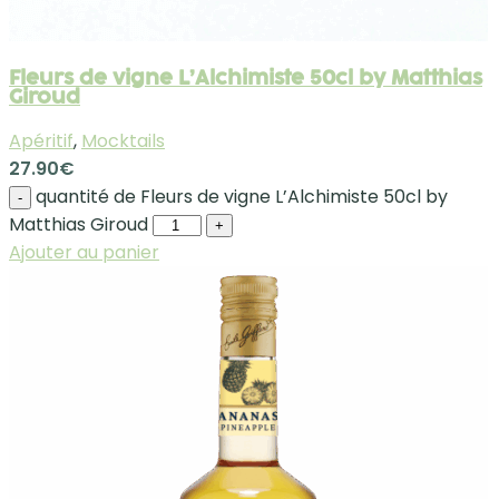
Fleurs de vigne L’Alchimiste 50cl by Matthias
Giroud
Apéritif
,
Mocktails
27.90
€
quantité de Fleurs de vigne L’Alchimiste 50cl by
-
Matthias Giroud
+
Ajouter au panier