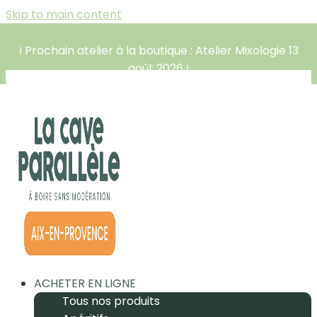
Skip to main content
ℹ️ Prochain atelier à la boutique : Atelier Mixologie 13
août 2026 ℹ️
ACHETER EN LIGNE
Tous nos produits