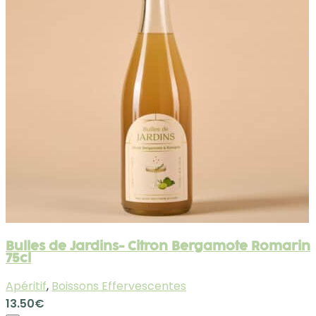
Bulles de Jardins- Citron Bergamote Romarin
75cl
Apéritif
,
Boissons Effervescentes
13.50
€