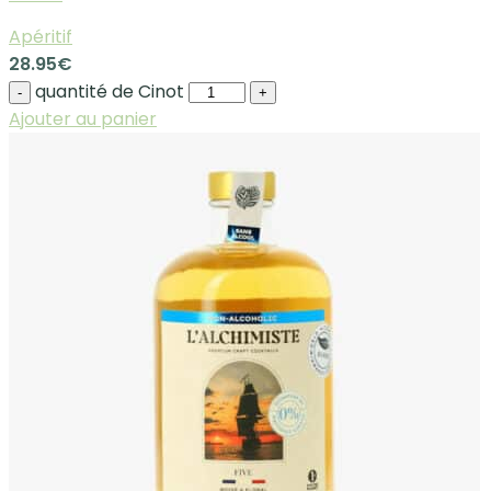
Apéritif
28.95
€
quantité de Cinot
-
+
Ajouter au panier