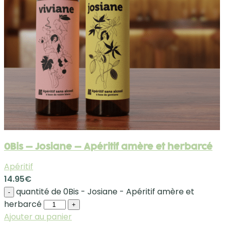
0Bis – Josiane – Apéritif amère et herbarcé
Apéritif
14.95
€
quantité de 0Bis - Josiane - Apéritif amère et
-
herbarcé
+
Ajouter au panier