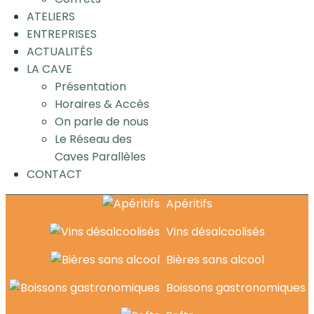
ATELIERS
ENTREPRISES
ACTUALITÉS
LA CAVE
Présentation
Horaires & Accès
On parle de nous
Le Réseau des
Caves Parallèles
CONTACT
Apéritifs
Vins désalcoolisés
Bières sans alcool
Boissons gastronomiques