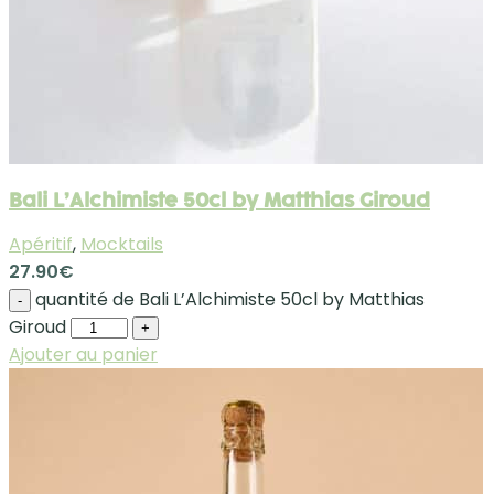
Bali L’Alchimiste 50cl by Matthias Giroud
Apéritif
,
Mocktails
27.90
€
quantité de Bali L’Alchimiste 50cl by Matthias
-
Giroud
+
Ajouter au panier