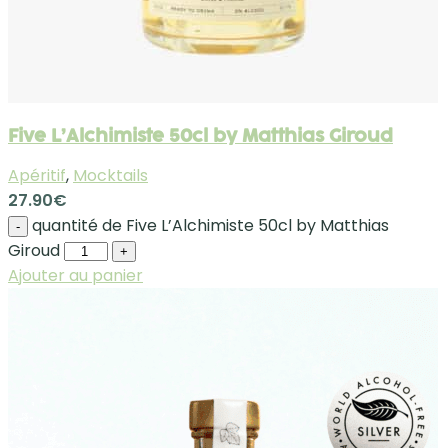
Five L’Alchimiste 50cl by Matthias Giroud
Apéritif
,
Mocktails
27.90
€
quantité de Five L’Alchimiste 50cl by Matthias
-
Giroud
+
Ajouter au panier