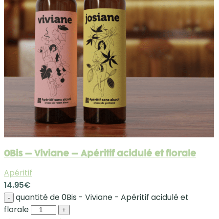
0Bis – Viviane – Apéritif acidulé et florale
Apéritif
14.95
€
quantité de 0Bis - Viviane - Apéritif acidulé et
-
florale
+