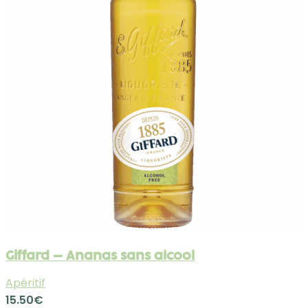
Giffard – Ananas sans alcool
Apéritif
15.50
€