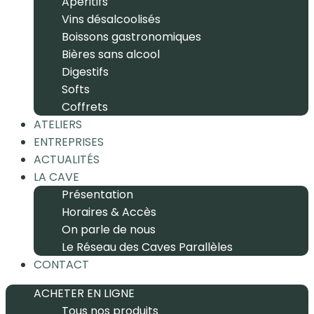
Apéritifs
Vins désalcoolisés
Boissons gastronomiques
Bières sans alcool
Digestifs
Softs
Coffrets
ATELIERS
ENTREPRISES
ACTUALITÉS
LA CAVE
Présentation
Horaires & Accès
On parle de nous
Le Réseau des Caves Parallèles
CONTACT
ACHETER EN LIGNE
Tous nos produits