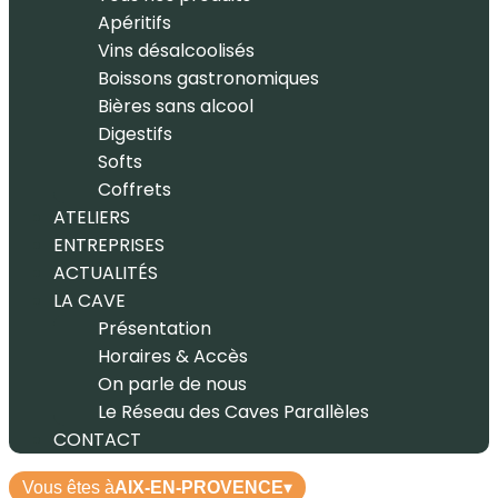
Apéritifs
Vins désalcoolisés
Boissons gastronomiques
Bières sans alcool
Digestifs
Softs
Coffrets
ATELIERS
ENTREPRISES
ACTUALITÉS
LA CAVE
Présentation
Horaires & Accès
On parle de nous
Le Réseau des Caves Parallèles
CONTACT
Vous êtes à
AIX-EN-PROVENCE
▾