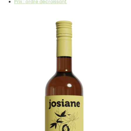
Prix : ordre décroissant