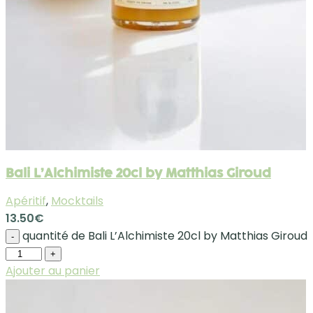
Bali L’Alchimiste 20cl by Matthias Giroud
Apéritif
,
Mocktails
13.50
€
quantité de Bali L’Alchimiste 20cl by Matthias Giroud
-
+
Ajouter au panier