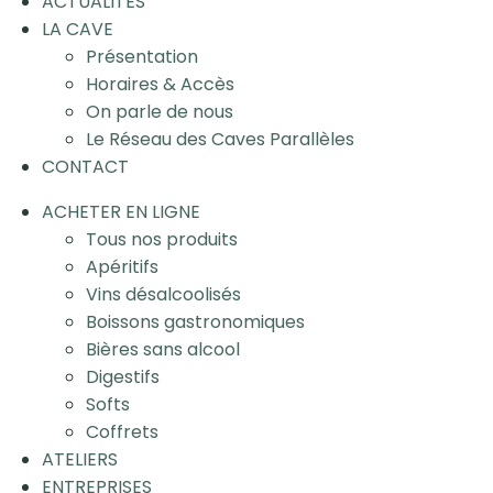
ACTUALITÉS
LA CAVE
Présentation
Horaires & Accès
On parle de nous
Le Réseau des Caves Parallèles
CONTACT
ACHETER EN LIGNE
Tous nos produits
Apéritifs
Vins désalcoolisés
Boissons gastronomiques
Bières sans alcool
Digestifs
Softs
Coffrets
ATELIERS
ENTREPRISES