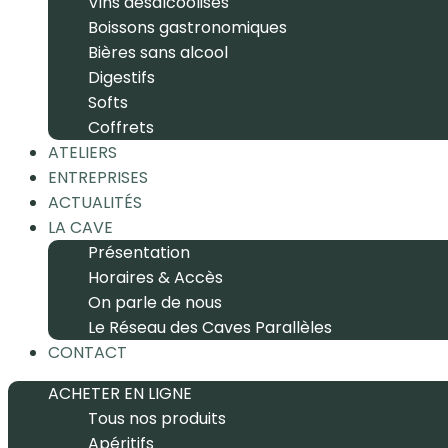
Vins désalcoolisés
Boissons gastronomiques
Bières sans alcool
Digestifs
Softs
Coffrets
ATELIERS
ENTREPRISES
ACTUALITÉS
LA CAVE
Présentation
Horaires & Accès
On parle de nous
Le Réseau des Caves Parallèles
CONTACT
ACHETER EN LIGNE
Tous nos produits
Apéritifs