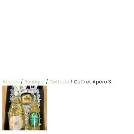
Accueil
/
Boutique
/
Coffrets
/
Coffret Apéro 3