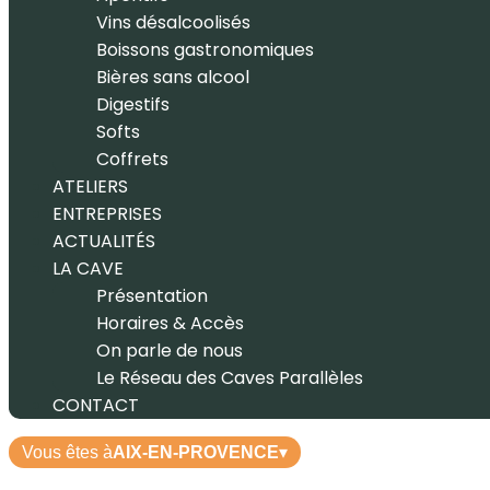
Vins désalcoolisés
Boissons gastronomiques
Bières sans alcool
Digestifs
Softs
Coffrets
ATELIERS
ENTREPRISES
ACTUALITÉS
LA CAVE
Présentation
Horaires & Accès
On parle de nous
Le Réseau des Caves Parallèles
CONTACT
Vous êtes à
AIX-EN-PROVENCE
▾