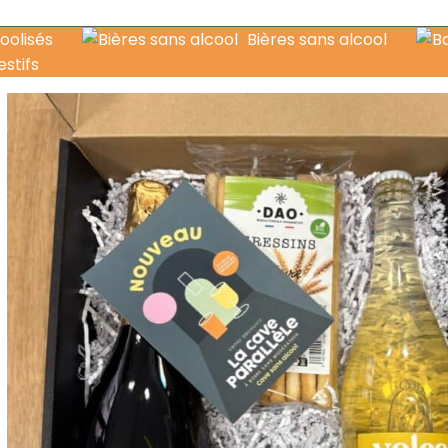
oolisés
Bières sans alcool
estifs