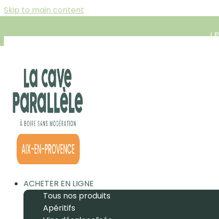
Skip to main content
ℹ️
ACHETER EN LIGNE
Tous nos produits
Apéritifs