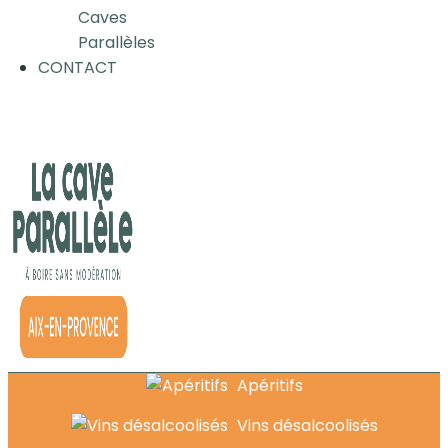
Caves
Parallèles
CONTACT
Apéritifs
Vins désalcoolisés