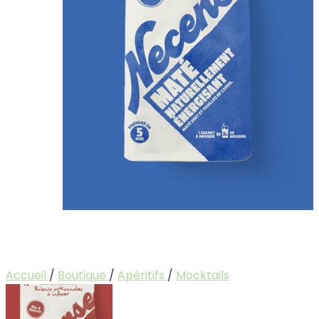
Accueil
/
Boutique
/
Apéritifs
/
Mocktails