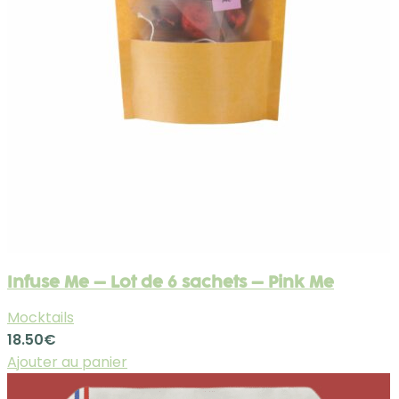
Infuse Me – Lot de 6 sachets – Pink Me
Mocktails
18.50
€
Ajouter au panier