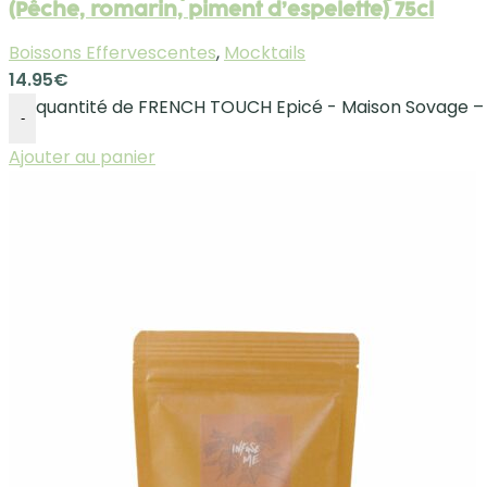
(Pêche, romarin, piment d’espelette) 75cl
Boissons Effervescentes
,
Mocktails
14.95
€
quantité de FRENCH TOUCH Epicé - Maison Sovage – 
-
Ajouter au panier