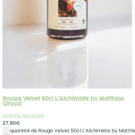
Rouge Velvet 50cl L’Alchimiste by Matthias
Giroud
Apéritif
,
Mocktails
27.90
€
quantité de Rouge Velvet 50cl L’Alchimiste by Matthi
-