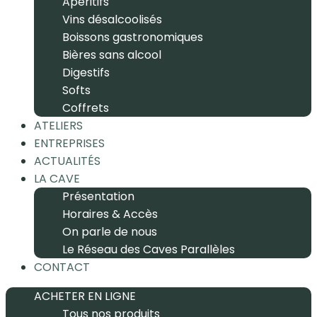
Apéritifs
Vins désalcoolisés
Boissons gastronomiques
Bières sans alcool
Digestifs
Softs
Coffrets
ATELIERS
ENTREPRISES
ACTUALITÉS
LA CAVE
Présentation
Horaires & Accès
On parle de nous
Le Réseau des Caves Parallèles
CONTACT
ACHETER EN LIGNE
Tous nos produits