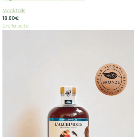
Mocktails
18.80
€
Lire la suite