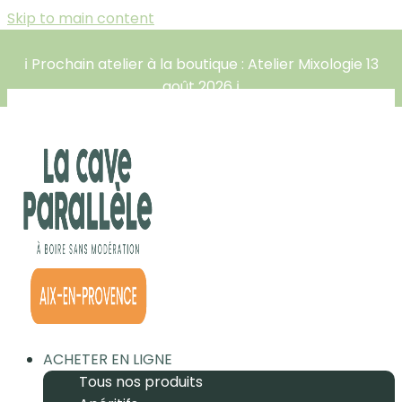
Skip to main content
ℹ️ Prochain atelier à la boutique : Atelier Mixologie 13
août 2026 ℹ️
ACHETER EN LIGNE
Tous nos produits