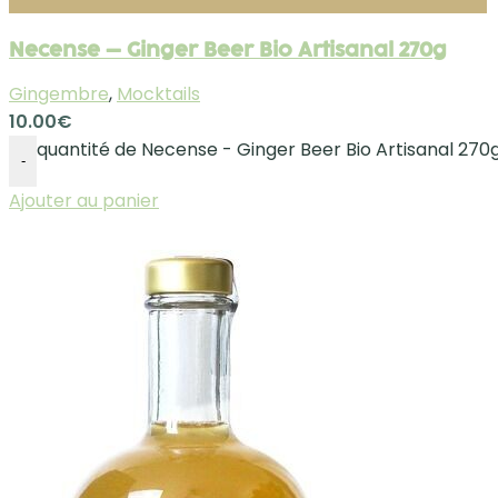
Necense – Ginger Beer Bio Artisanal 270g
Gingembre
,
Mocktails
10.00
€
quantité de Necense - Ginger Beer Bio Artisanal 270
-
Ajouter au panier