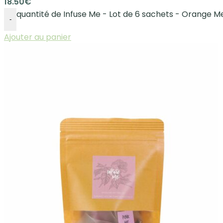
18.50
€
quantité de Infuse Me - Lot de 6 sachets - Orange M
-
Ajouter au panier