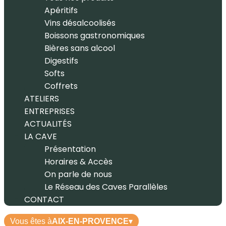
Apéritifs
Vins désalcoolisés
Boissons gastronomiques
Bières sans alcool
Digestifs
Softs
Coffrets
ATELIERS
ENTREPRISES
ACTUALITÉS
LA CAVE
Présentation
Horaires & Accès
On parle de nous
Le Réseau des Caves Parallèles
CONTACT
Vous êtes à
AIX-EN-PROVENCE
▾