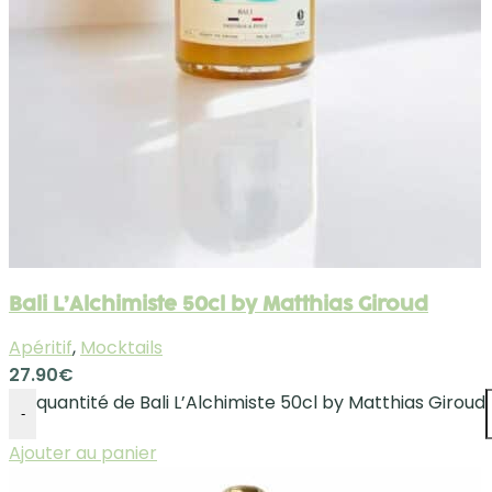
Bali L’Alchimiste 50cl by Matthias Giroud
Apéritif
,
Mocktails
27.90
€
quantité de Bali L’Alchimiste 50cl by Matthias Giroud
-
Ajouter au panier