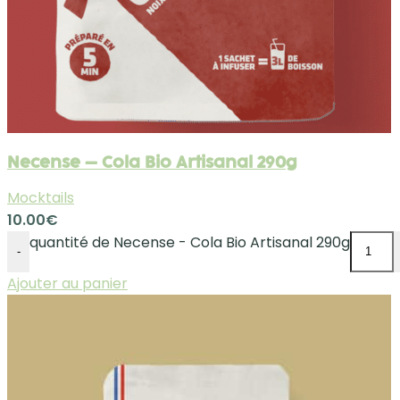
Necense – Cola Bio Artisanal 290g
Mocktails
10.00
€
quantité de Necense - Cola Bio Artisanal 290g
-
Ajouter au panier