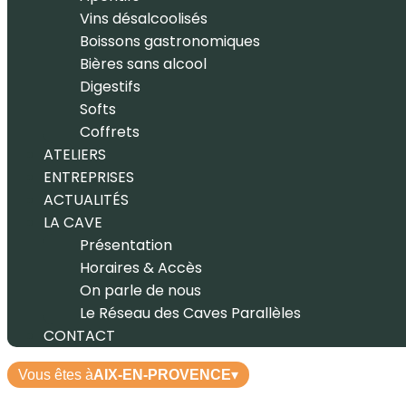
Vins désalcoolisés
Boissons gastronomiques
Bières sans alcool
Digestifs
Softs
Coffrets
ATELIERS
ENTREPRISES
ACTUALITÉS
LA CAVE
Présentation
Horaires & Accès
On parle de nous
Le Réseau des Caves Parallèles
CONTACT
Vous êtes à
AIX-EN-PROVENCE
▾