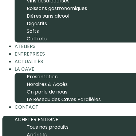
Vins désalcoolisés
Boissons gastronomiques
Bières sans alcool
Digestifs
Softs
Coffrets
ATELIERS
ENTREPRISES
ACTUALITÉS
LA CAVE
Présentation
Horaires & Accès
On parle de nous
Le Réseau des Caves Parallèles
CONTACT
ACHETER EN LIGNE
Tous nos produits
Apéritifs