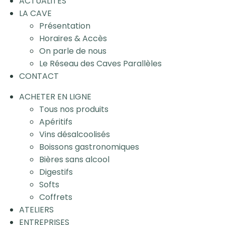
ACTUALITÉS
LA CAVE
Présentation
Horaires & Accès
On parle de nous
Le Réseau des Caves Parallèles
CONTACT
ACHETER EN LIGNE
Tous nos produits
Apéritifs
Vins désalcoolisés
Boissons gastronomiques
Bières sans alcool
Digestifs
Softs
Coffrets
ATELIERS
ENTREPRISES