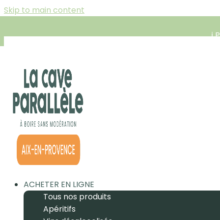
Skip to main content
ℹ️
ACHETER EN LIGNE
Tous nos produits
Apéritifs