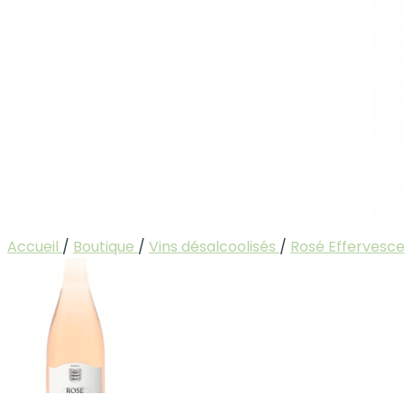
Accueil
/
Boutique
/
Vins désalcoolisés
/
Rosé Effervesc