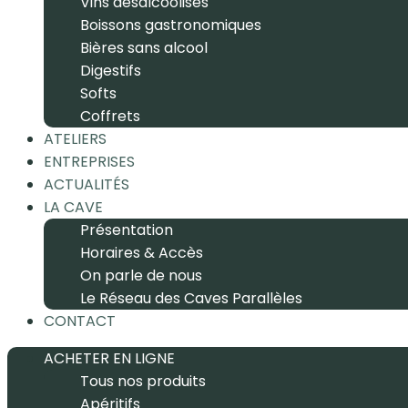
Vins désalcoolisés
Boissons gastronomiques
Bières sans alcool
Digestifs
Softs
Coffrets
ATELIERS
ENTREPRISES
ACTUALITÉS
LA CAVE
Présentation
Horaires & Accès
On parle de nous
Le Réseau des Caves Parallèles
CONTACT
ACHETER EN LIGNE
Tous nos produits
Apéritifs