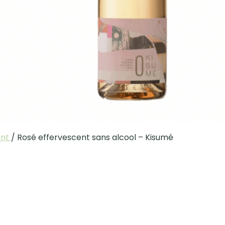
ent
/
Rosé effervescent sans alcool – Kisumé