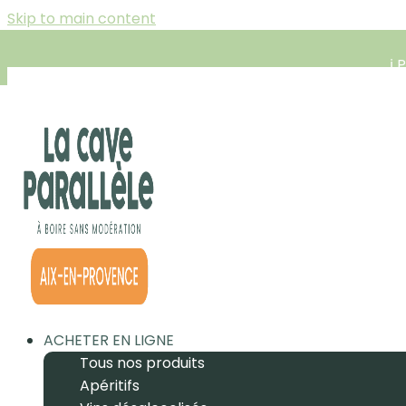
Skip to main content
ℹ️
ACHETER EN LIGNE
Tous nos produits
Apéritifs