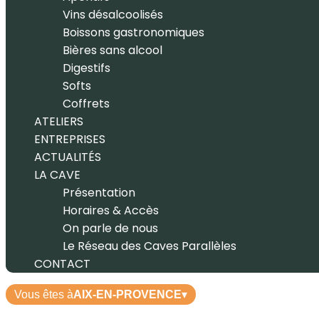
Vins désalcoolisés
Boissons gastronomiques
Bières sans alcool
Digestifs
Softs
Coffrets
ATELIERS
ENTREPRISES
ACTUALITÉS
LA CAVE
Présentation
Horaires & Accès
On parle de nous
Le Réseau des Caves Parallèles
CONTACT
Vous êtes à
AIX-EN-PROVENCE
▾