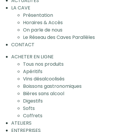
ACTUALITÉS
LA CAVE
Présentation
Horaires & Accès
On parle de nous
Le Réseau des Caves Parallèles
CONTACT
ACHETER EN LIGNE
Tous nos produits
Apéritifs
Vins désalcoolisés
Boissons gastronomiques
Bières sans alcool
Digestifs
Softs
Coffrets
ATELIERS
ENTREPRISES