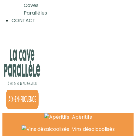
Caves
Parallèles
CONTACT
Apéritifs
Vins désalcoolisés