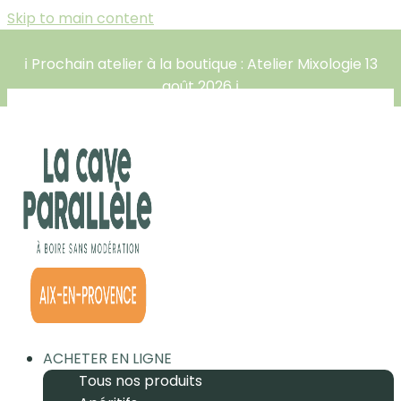
Skip to main content
ℹ️ Prochain atelier à la boutique : Atelier Mixologie 13
août 2026 ℹ️
ACHETER EN LIGNE
Tous nos produits