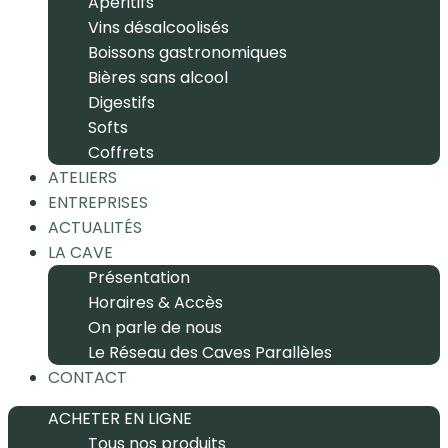
Apéritifs
Vins désalcoolisés
Boissons gastronomiques
Bières sans alcool
Digestifs
Softs
Coffrets
ATELIERS
ENTREPRISES
ACTUALITÉS
LA CAVE
Présentation
Horaires & Accès
On parle de nous
Le Réseau des Caves Parallèles
CONTACT
ACHETER EN LIGNE
Tous nos produits