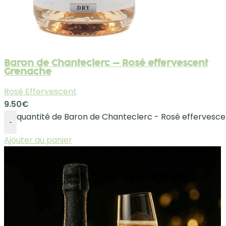
Baron de Chanteclerc – Rosé effervescent
Grenache
Rosé Effervescent
9.50
€
quantité de Baron de Chanteclerc - Rosé effervesc
-
Ajouter au panier