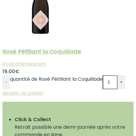
Rosé Pétillant la Coquillade
Rosé Effervescent
19.00
€
quantité de Rosé Pétillant la Coquillade
-
+
Ajouter au panier
Click & Collect
Retrait possible une demi-journée après votre
commande en ligne.