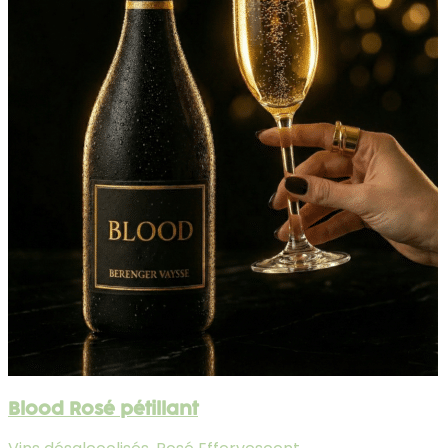
Blood Rosé pétillant