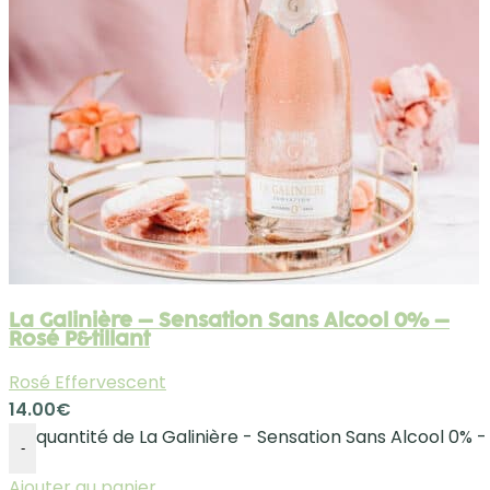
La Galinière – Sensation Sans Alcool 0% –
Rosé P&tillant
Rosé Effervescent
14.00
€
quantité de La Galinière - Sensation Sans Alcool 0% -
-
Ajouter au panier