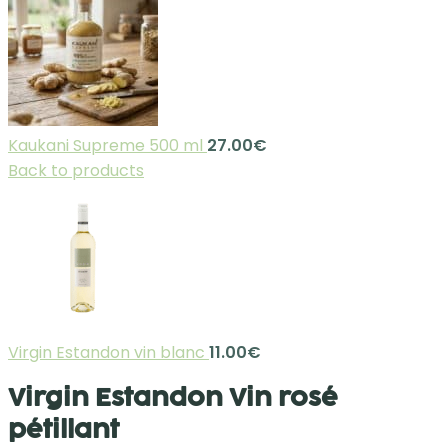
Kaukani Supreme 500 ml
27.00
€
Back to products
Virgin Estandon vin blanc
11.00
€
Virgin Estandon Vin rosé
pétillant