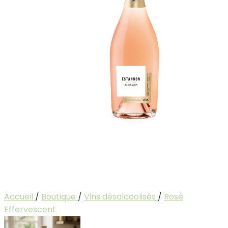
Accueil
/
Boutique
/
Vins désalcoolisés
/
Rosé
Effervescent