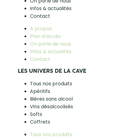
On parle de nous
Infos & actualités
Contact
A propos
Plan d’accès
On parle de nous
Infos & actualités
Contact
LES UNIVERS DE LA CAVE
Tous nos produits
Apéritifs
Bières sans alcool
Vins désalcoolisés
Softs
Coffrets
Tous nos produits