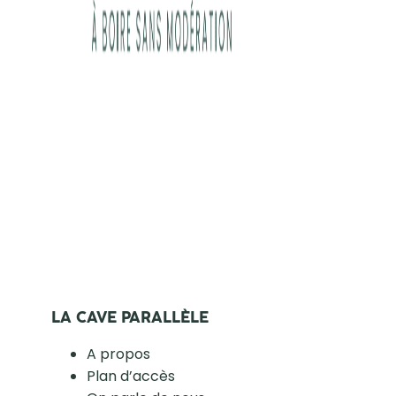
LA CAVE PARALLÈLE
A propos
Plan d’accès