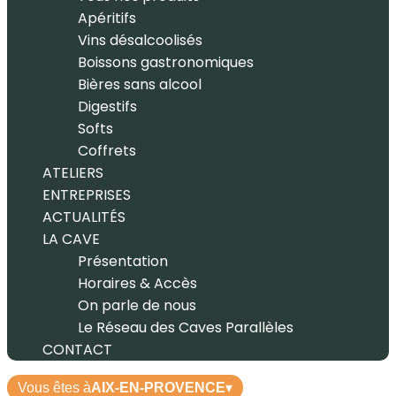
Apéritifs
Vins désalcoolisés
Boissons gastronomiques
Bières sans alcool
Digestifs
Softs
Coffrets
ATELIERS
ENTREPRISES
ACTUALITÉS
LA CAVE
Présentation
Horaires & Accès
On parle de nous
Le Réseau des Caves Parallèles
CONTACT
Vous êtes à
AIX-EN-PROVENCE
▾