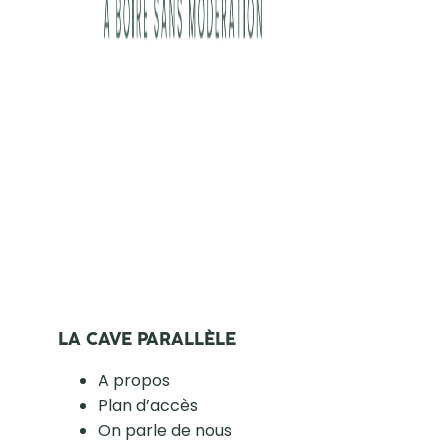
LA CAVE PARALLÈLE
A propos
Plan d’accès
On parle de nous