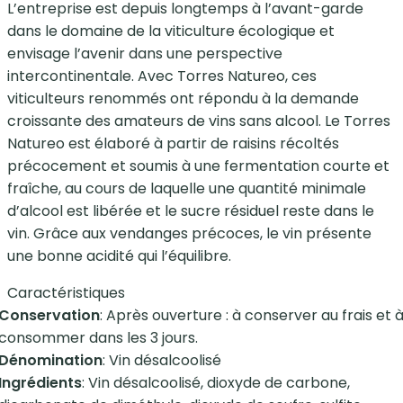
L’entreprise est depuis longtemps à l’avant-garde
dans le domaine de la viticulture écologique et
envisage l’avenir dans une perspective
intercontinentale. Avec Torres Natureo, ces
viticulteurs renommés ont répondu à la demande
croissante des amateurs de vins sans alcool. Le Torres
Natureo est élaboré à partir de raisins récoltés
précocement et soumis à une fermentation courte et
fraîche, au cours de laquelle une quantité minimale
d’alcool est libérée et le sucre résiduel reste dans le
vin. Grâce aux vendanges précoces, le vin présente
une bonne acidité qui l’équilibre.
Caractéristiques
Conservation
: Après ouverture : à conserver au frais et 
consommer dans les 3 jours.
Dénomination
: Vin désalcoolisé
Ingrédients
: Vin désalcoolisé, dioxyde de carbone,