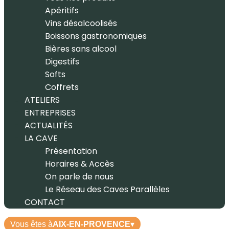
Apéritifs
Vins désalcoolisés
Boissons gastronomiques
Bières sans alcool
Digestifs
Softs
Coffrets
ATELIERS
ENTREPRISES
ACTUALITÉS
LA CAVE
Présentation
Horaires & Accès
On parle de nous
Le Réseau des Caves Parallèles
CONTACT
Vous êtes à
AIX-EN-PROVENCE
▾