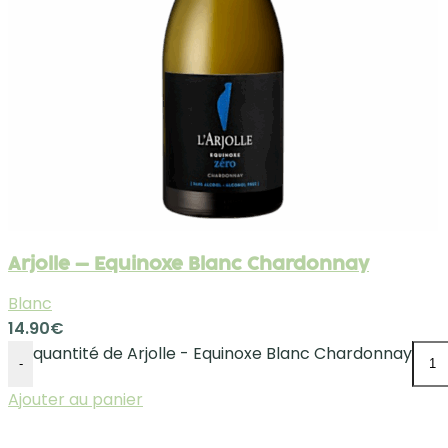
Arjolle – Equinoxe Blanc Chardonnay
Blanc
14.90
€
quantité de Arjolle - Equinoxe Blanc Chardonnay
-
Ajouter au panier