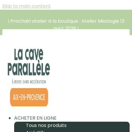
Skip to main content
ℹ️ Prochain atelier à la boutique : Atelier Mixologie 13
août 2026 ℹ️
ACHETER EN LIGNE
Tous nos produits