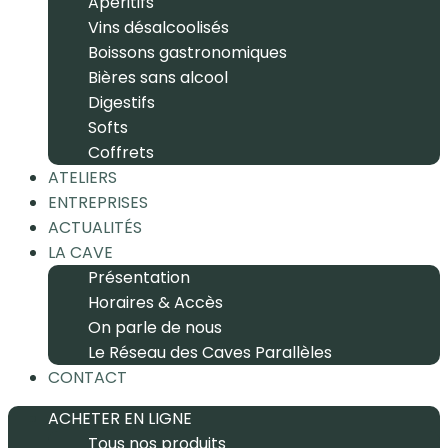
Apéritifs
Vins désalcoolisés
Boissons gastronomiques
Bières sans alcool
Digestifs
Softs
Coffrets
ATELIERS
ENTREPRISES
ACTUALITÉS
LA CAVE
Présentation
Horaires & Accès
On parle de nous
Le Réseau des Caves Parallèles
CONTACT
ACHETER EN LIGNE
Tous nos produits