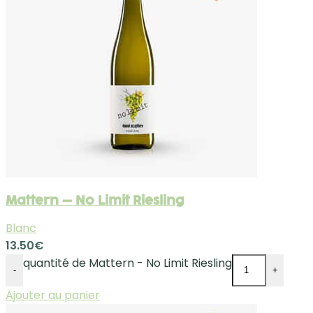
Mattern – No Limit Riesling
Blanc
13.50
€
quantité de Mattern - No Limit Riesling
-
+
Ajouter au panier