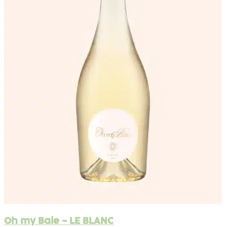
Oh my Baie ~ LE BLANC