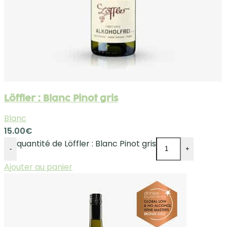
Löffler : Blanc Pinot gris
Blanc
15.00
€
quantité de Löffler : Blanc Pinot gris
-
+
Ajouter au panier