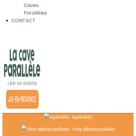
Caves
Parallèles
CONTACT
Apéritifs
Vins désalcoolisés