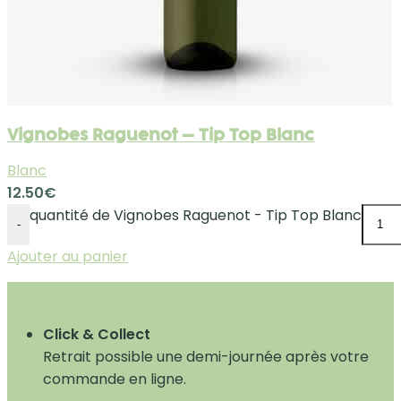
Vignobes Raguenot – Tip Top Blanc
Blanc
12.50
€
quantité de Vignobes Raguenot - Tip Top Blanc
-
Ajouter au panier
Click & Collect
Retrait possible une demi-journée après votre
commande en ligne.