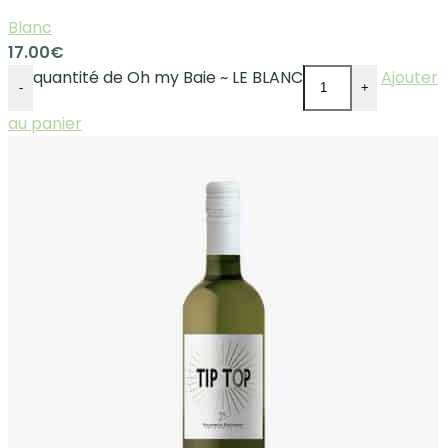
Blanc
17.00
€
quantité de Oh my Baie ~ LE BLANC
Ajouter
-
+
au panier