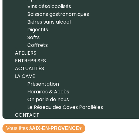
Vins désalcoolisés
Boissons gastronomiques
Bières sans alcool
Digestifs
Softs
Coffrets
ATELIERS
ENTREPRISES
ACTUALITÉS
LA CAVE
Présentation
Horaires & Accès
On parle de nous
Le Réseau des Caves Parallèles
CONTACT
Vous êtes à
AIX-EN-PROVENCE
▾