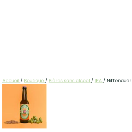
Accueil
/
Boutique
/
Bières sans alcool
/
IPA
/
Nittenauer