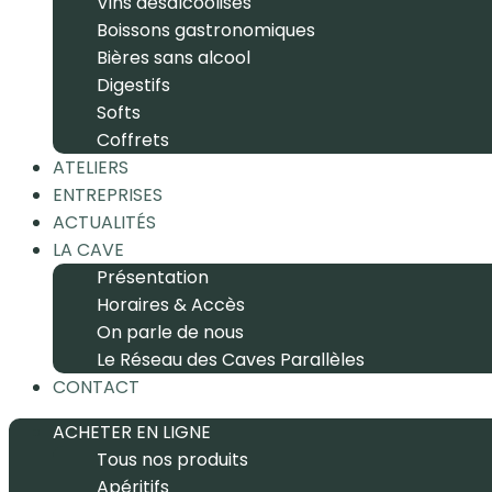
Vins désalcoolisés
Boissons gastronomiques
Bières sans alcool
Digestifs
Softs
Coffrets
ATELIERS
ENTREPRISES
ACTUALITÉS
LA CAVE
Présentation
Horaires & Accès
On parle de nous
Le Réseau des Caves Parallèles
CONTACT
ACHETER EN LIGNE
Tous nos produits
Apéritifs