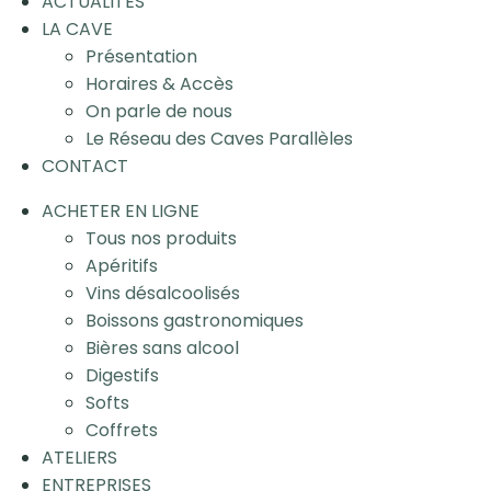
ACTUALITÉS
LA CAVE
Présentation
Horaires & Accès
On parle de nous
Le Réseau des Caves Parallèles
CONTACT
ACHETER EN LIGNE
Tous nos produits
Apéritifs
Vins désalcoolisés
Boissons gastronomiques
Bières sans alcool
Digestifs
Softs
Coffrets
ATELIERS
ENTREPRISES