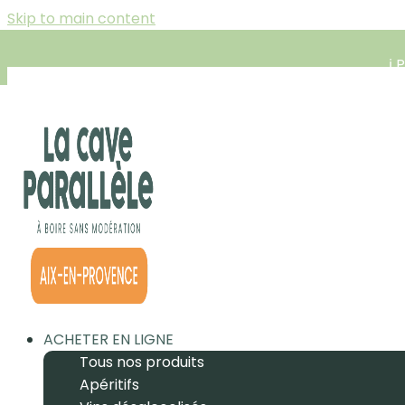
Skip to main content
ℹ️
ACHETER EN LIGNE
Tous nos produits
Apéritifs