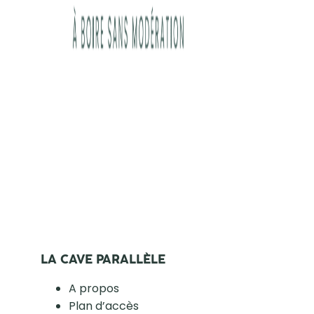
LA CAVE PARALLÈLE
A propos
Plan d’accès