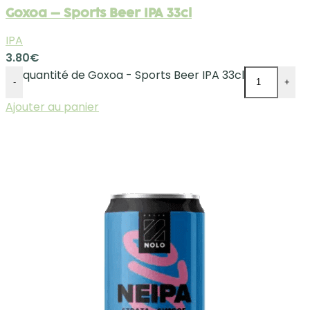
Goxoa – Sports Beer IPA 33cl
IPA
3.80
€
quantité de Goxoa - Sports Beer IPA 33cl
-
+
Ajouter au panier