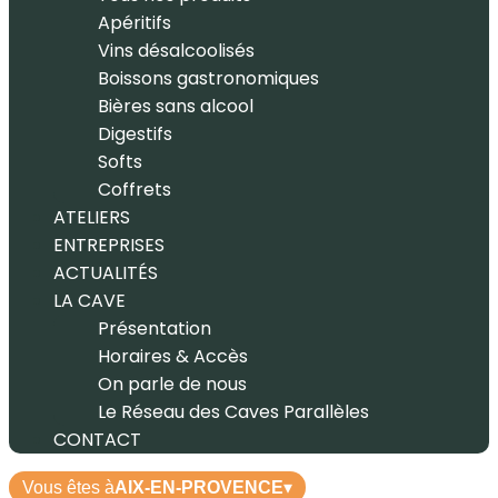
Apéritifs
Vins désalcoolisés
Boissons gastronomiques
Bières sans alcool
Digestifs
Softs
Coffrets
ATELIERS
ENTREPRISES
ACTUALITÉS
LA CAVE
Présentation
Horaires & Accès
On parle de nous
Le Réseau des Caves Parallèles
CONTACT
Vous êtes à
AIX-EN-PROVENCE
▾