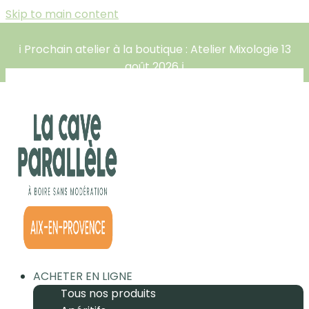
Skip to main content
ℹ️ Prochain atelier à la boutique : Atelier Mixologie 13
août 2026 ℹ️
ACHETER EN LIGNE
Tous nos produits