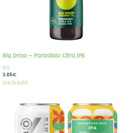
Big Drop – Paradisio Citra IPA
IPA
3.65
€
Lire la suite