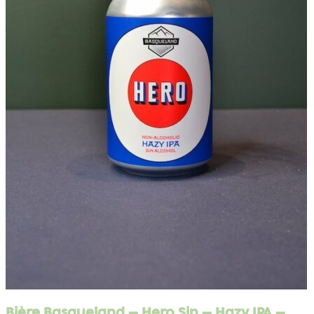
Bière Basqueland – Hero Sin – Hazy IPA –