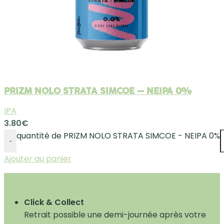
PRIZM NOLO STRATA SIMCOE – NEIPA 0%
IPA
3.80
€
quantité de PRIZM NOLO STRATA SIMCOE - NEIPA 0%
-
Ajouter au panier
Click & Collect
Retrait possible une demi-journée après votre