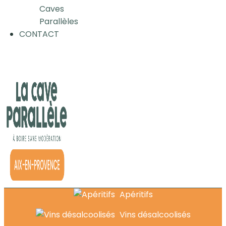
Caves
Parallèles
CONTACT
Apéritifs
Vins désalcoolisés