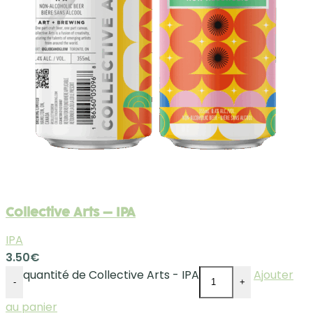
Collective Arts – IPA
IPA
3.50
€
quantité de Collective Arts - IPA
Ajouter
-
+
au panier