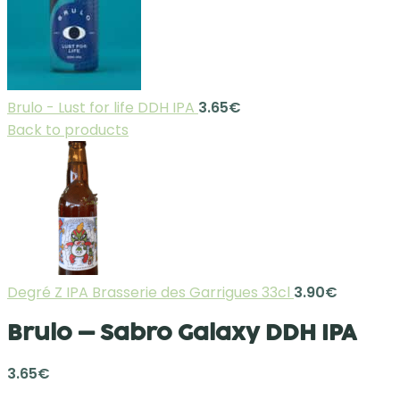
Brulo - Lust for life DDH IPA
3.65
€
Back to products
Degré Z IPA Brasserie des Garrigues 33cl
3.90
€
Brulo – Sabro Galaxy DDH IPA
3.65
€