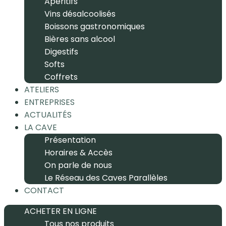
Apéritifs
Vins désalcoolisés
Boissons gastronomiques
Bières sans alcool
Digestifs
Softs
Coffrets
ATELIERS
ENTREPRISES
ACTUALITÉS
LA CAVE
Présentation
Horaires & Accès
On parle de nous
Le Réseau des Caves Parallèles
CONTACT
ACHETER EN LIGNE
Tous nos produits