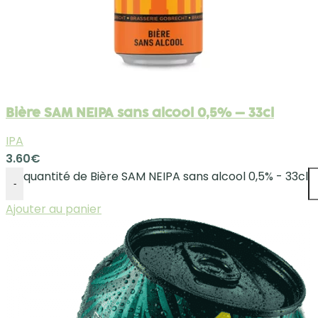
Bière SAM NEIPA sans alcool 0,5% – 33cl
IPA
3.60
€
quantité de Bière SAM NEIPA sans alcool 0,5% - 33cl
-
Ajouter au panier