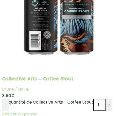
Collective Arts – Coffee Stout
Brune / Noire
3.50
€
quantité de Collective Arts - Coffee Stout
-
+
Ajouter au panier