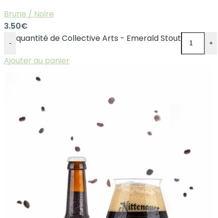
Brune / Noire
3.50
€
quantité de Collective Arts - Emerald Stout
-
+
Ajouter au panier