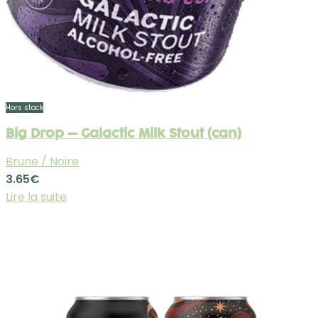
Hors stock
Big Drop – Galactic Milk Stout (can)
Brune / Noire
3.65
€
Lire la suite