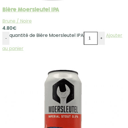
Bière Moersleutel IPA
Brune / Noire
4.80
€
quantité de Bière Moersleutel IPA
Ajouter
-
+
au panier