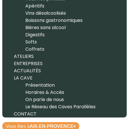
Apéritifs
Vins désalcoolisés
Boissons gastronomiques
Bières sans alcool
Digestifs
Softs
Coffrets
ATELIERS
ENTREPRISES
ACTUALITÉS
LA CAVE
Présentation
Horaires & Accès
On parle de nous
Le Réseau des Caves Parallèles
CONTACT
Vous êtes à
AIX-EN-PROVENCE
▾