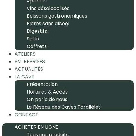
Apéritifs
Vins désalcoolisés
Boissons gastronomiques
Bières sans alcool
Digestifs
Softs
Coffrets
ATELIERS
ENTREPRISES
ACTUALITÉS
LA CAVE
Présentation
Horaires & Accès
On parle de nous
Le Réseau des Caves Parallèles
CONTACT
ACHETER EN LIGNE
Tous nos produits