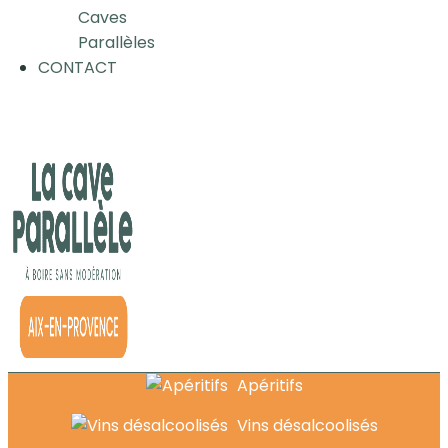
Caves
Parallèles
CONTACT
Apéritifs
Vins désalcoolisés