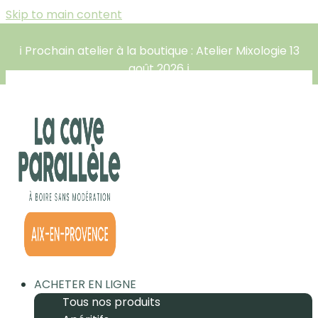
Skip to main content
ℹ️ Prochain atelier à la boutique : Atelier Mixologie 13
août 2026 ℹ️
ACHETER EN LIGNE
Tous nos produits