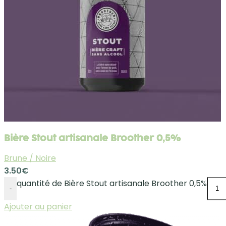
Bière Stout artisanale Broother 0,5%
Brune / Noire
3.50
€
quantité de Bière Stout artisanale Broother 0,5%
-
Ajouter au panier