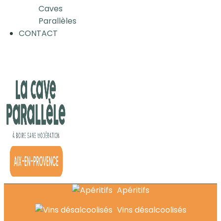
Caves
Parallèles
CONTACT
Apéritifs
Vins désalcoolisés