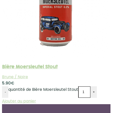
Bière Moersleutel Stout
Brune / Noire
5.90
€
quantité de Bière Moersleutel Stout
-
+
Ajouter au panier