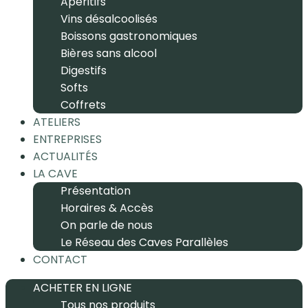
Apéritifs
Vins désalcoolisés
Boissons gastronomiques
Bières sans alcool
Digestifs
Softs
Coffrets
ATELIERS
ENTREPRISES
ACTUALITÉS
LA CAVE
Présentation
Horaires & Accès
On parle de nous
Le Réseau des Caves Parallèles
CONTACT
ACHETER EN LIGNE
Tous nos produits