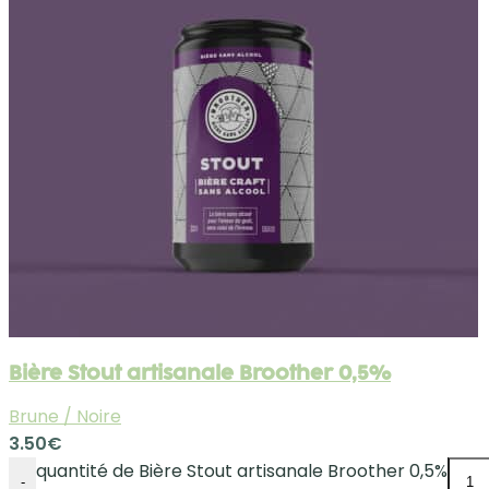
Bière Stout artisanale Broother 0,5%
Brune / Noire
3.50
€
quantité de Bière Stout artisanale Broother 0,5%
-