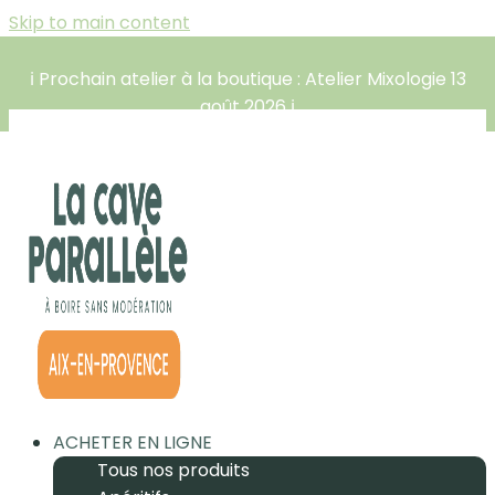
Skip to main content
ℹ️ Prochain atelier à la boutique : Atelier Mixologie 13
août 2026 ℹ️
ACHETER EN LIGNE
Tous nos produits