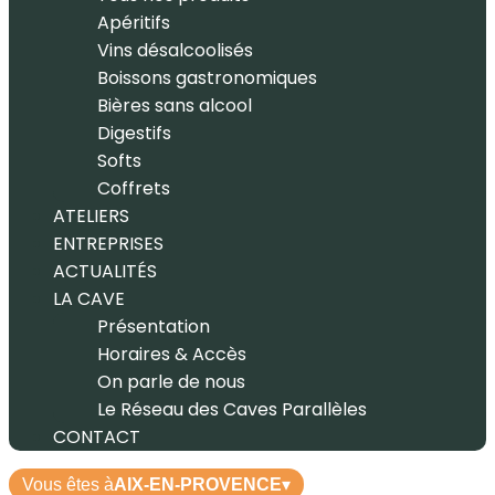
Apéritifs
Vins désalcoolisés
Boissons gastronomiques
Bières sans alcool
Digestifs
Softs
Coffrets
ATELIERS
ENTREPRISES
ACTUALITÉS
LA CAVE
Présentation
Horaires & Accès
On parle de nous
Le Réseau des Caves Parallèles
CONTACT
Vous êtes à
AIX-EN-PROVENCE
▾