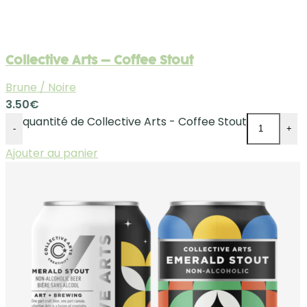
Collective Arts – Coffee Stout
Brune / Noire
3.50
€
quantité de Collective Arts - Coffee Stout
-
+
Ajouter au panier