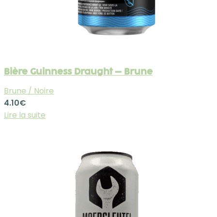
Bière Guinness Draught – Brune
Brune / Noire
4.10
€
Lire la suite