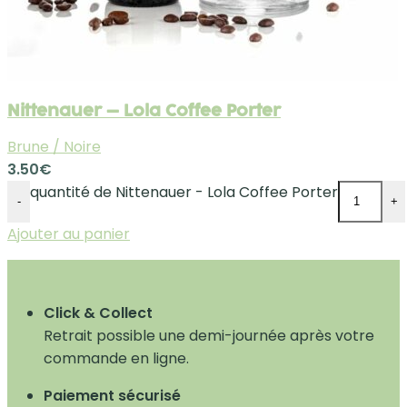
Nittenauer – Lola Coffee Porter
Brune / Noire
3.50
€
quantité de Nittenauer - Lola Coffee Porter
-
+
Ajouter au panier
Click & Collect
Retrait possible une demi-journée après votre
commande en ligne.
Paiement sécurisé