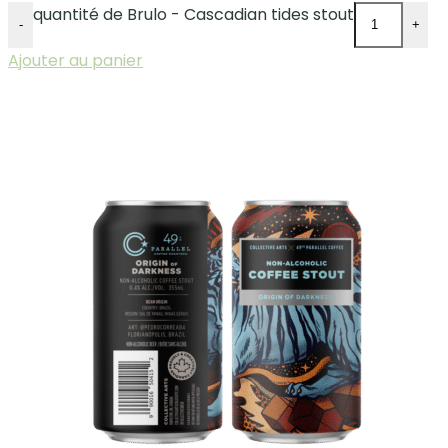
quantité de Brulo - Cascadian tides stout
-
+
Ajouter au panier