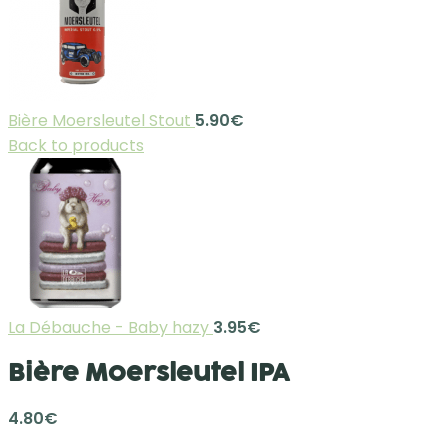
Bière Moersleutel Stout
5.90
€
Back to products
La Débauche - Baby hazy
3.95
€
Bière Moersleutel IPA
4.80
€