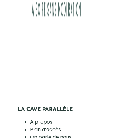
LA CAVE PARALLÈLE
A propos
Plan d’accès
On parle de nous