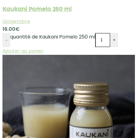
Kaukani Pomelo 250 ml
Gingembre
16.00
€
quantité de Kaukani Pomelo 250 ml
-
+
Ajouter au panier