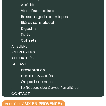
Apéritifs
Vins désalcoolisés
Boissons gastronomiques
Bières sans alcool
Digestifs
Softs
Coffrets
ATELIERS
ENTREPRISES
ACTUALITÉS
LA CAVE
Présentation
Horaires & Accès
On parle de nous
Le Réseau des Caves Parallèles
CONTACT
Vous êtes à
AIX-EN-PROVENCE
▾