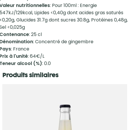
Valeur nutritionnelles
: Pour 100ml : Energie
547kJ/129kcal, Lipides <0,40g dont acides gras saturés
<0,20g, Glucides 31.7g dont sucres 30.8g, Protéines 0,48g,
Sel <0,025g
Contenance
: 25 cl
Dénomination
: Concentré de gingembre
Pays
: France
Prix à l'unité
: 64€/L
Teneur alcool (%)
: 0.0
Produits similaires