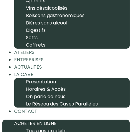
Apéritifs
Vins désalcoolisés
Boissons gastronomiques
Bières sans alcool
Digestifs
Softs
Coffrets
ATELIERS
ENTREPRISES
ACTUALITÉS
LA CAVE
Présentation
Horaires & Accès
On parle de nous
Le Réseau des Caves Parallèles
CONTACT
ACHETER EN LIGNE
Tous nos produits