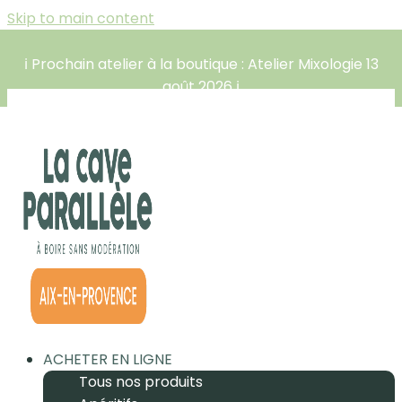
Skip to main content
ℹ️ Prochain atelier à la boutique : Atelier Mixologie 13
août 2026 ℹ️
ACHETER EN LIGNE
Tous nos produits