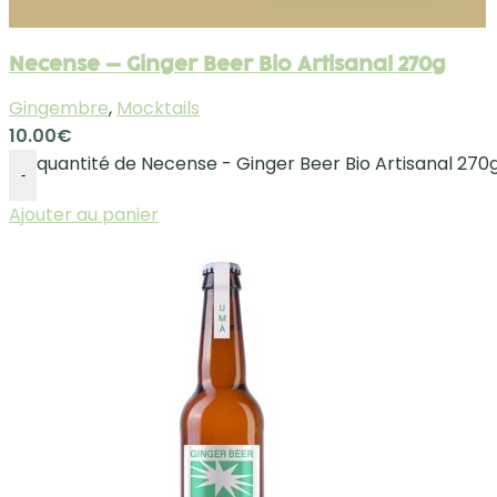
Necense – Ginger Beer Bio Artisanal 270g
Gingembre
,
Mocktails
10.00
€
quantité de Necense - Ginger Beer Bio Artisanal 270
-
Ajouter au panier