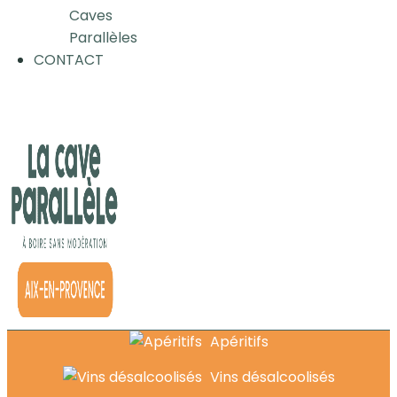
Caves
Parallèles
CONTACT
Apéritifs
Vins désalcoolisés