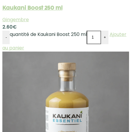
Kaukani Boost 250 ml
Gingembre
2.60
€
quantité de Kaukani Boost 250 ml
Ajouter
-
+
au panier