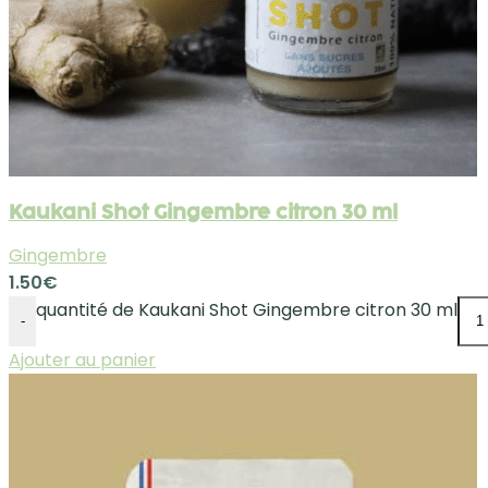
Kaukani Shot Gingembre citron 30 ml
Gingembre
1.50
€
quantité de Kaukani Shot Gingembre citron 30 ml
-
Ajouter au panier