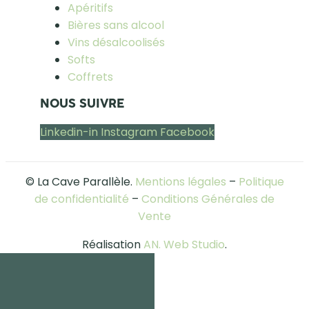
Apéritifs
Bières sans alcool
Vins désalcoolisés
Softs
Coffrets
NOUS SUIVRE
Linkedin-in
Instagram
Facebook
© La Cave Parallèle.
Mentions légales
–
Politique
de confidentialité
–
Conditions Générales de
Vente
Réalisation
AN. Web Studio
.