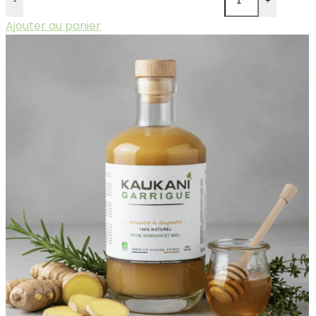
-
+
Ajouter au panier