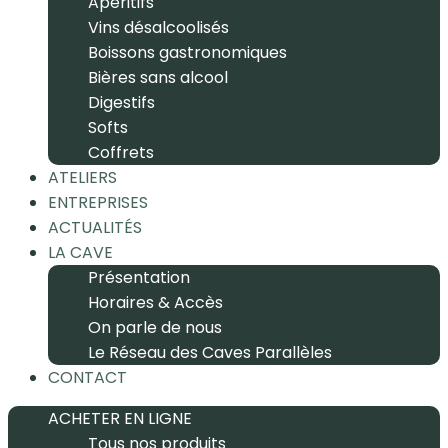
Apéritifs
Vins désalcoolisés
Boissons gastronomiques
Bières sans alcool
Digestifs
Softs
Coffrets
ATELIERS
ENTREPRISES
ACTUALITÉS
LA CAVE
Présentation
Horaires & Accès
On parle de nous
Le Réseau des Caves Parallèles
CONTACT
ACHETER EN LIGNE
Tous nos produits