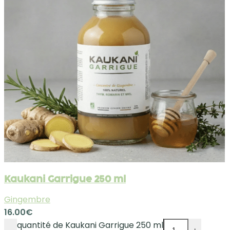
Kaukani Garrigue 250 ml
Gingembre
16.00
€
quantité de Kaukani Garrigue 250 ml