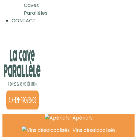
Caves
Parallèles
CONTACT
Apéritifs
Vins désalcoolisés