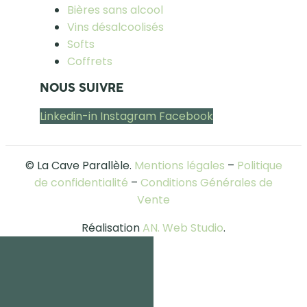
Bières sans alcool
Vins désalcoolisés
Softs
Coffrets
NOUS SUIVRE
Linkedin-in
Instagram
Facebook
© La Cave Parallèle.
Mentions légales
–
Politique
de confidentialité
–
Conditions Générales de
Vente
Réalisation
AN. Web Studio
.