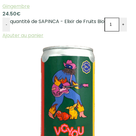
Gingembre
24.50
€
quantité de SAPINCA - Elixir de Fruits Bio
-
+
Ajouter au panier