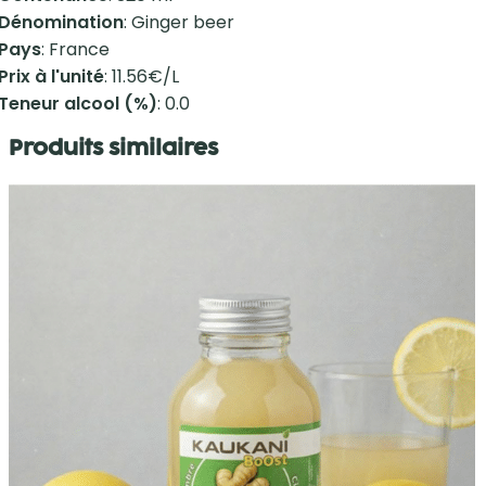
Dénomination
: Ginger beer
Pays
: France
Prix à l'unité
: 11.56€/L
Teneur alcool (%)
: 0.0
Produits similaires