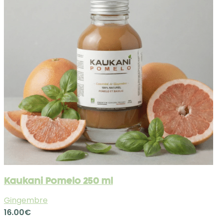
Kaukani Pomelo 250 ml
Gingembre
16.00
€