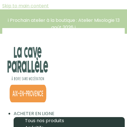
Skip to main content
ℹ️ Prochain atelier à la boutique : Atelier Mixologie 13
août 2026 ℹ️
ACHETER EN LIGNE
Tous nos produits