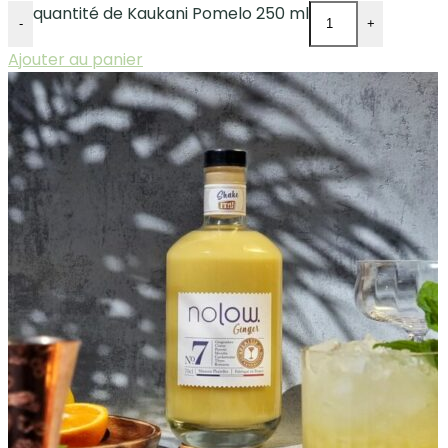
quantité de Kaukani Pomelo 250 ml
-
+
Ajouter au panier