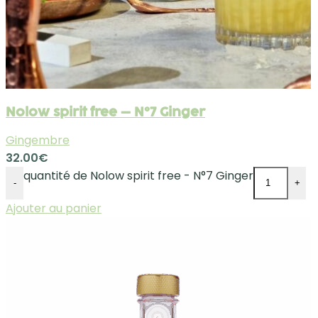
Nolow spirit free – N°7 Ginger
Gingembre
32.00
€
quantité de Nolow spirit free - N°7 Ginger
-
+
Ajouter au panier