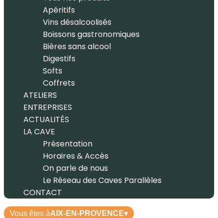
Apéritifs
Vins désalcoolisés
Boissons gastronomiques
Bières sans alcool
Digestifs
Softs
Coffrets
ATELIERS
ENTREPRISES
ACTUALITÉS
LA CAVE
Présentation
Horaires & Accès
On parle de nous
Le Réseau des Caves Parallèles
CONTACT
Vous êtes à
AIX-EN-PROVENCE
▾