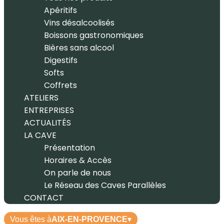
Apéritifs
Vins désalcoolisés
Boissons gastronomiques
Bières sans alcool
Digestifs
Softs
Coffrets
ATELIERS
ENTREPRISES
ACTUALITÉS
LA CAVE
Présentation
Horaires & Accès
On parle de nous
Le Réseau des Caves Parallèles
CONTACT
Vous êtes à
AIX-EN-PROVENCE
▾