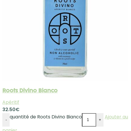
Roots Divino Bianco
Apéritif
32.50
€
quantité de Roots Divino Bianco
Ajouter au
-
+
panier