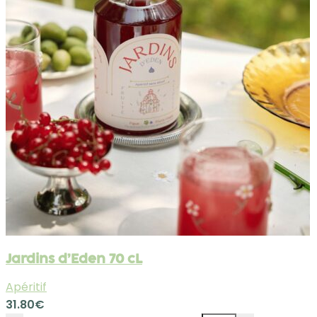
Jardins d’Eden 70 cL
Apéritif
31.80
€