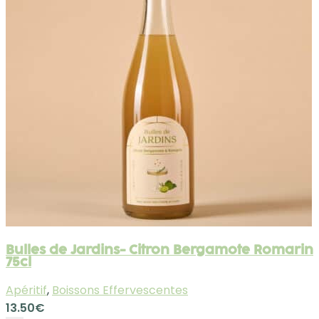
Bulles de Jardins- Citron Bergamote Romarin
75cl
Apéritif
,
Boissons Effervescentes
13.50
€