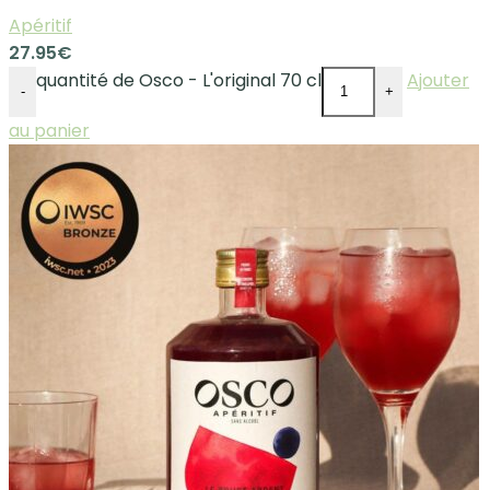
Apéritif
27.95
€
quantité de Osco - L'original 70 cl
Ajouter
-
+
au panier