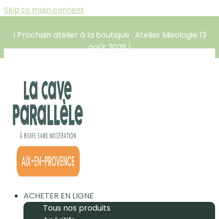
Skip to main content
ℹ️ Prochain atelier à la boutique : Atelier Mixologie 13
août 2026 ℹ️
ACHETER EN LIGNE
Tous nos produits