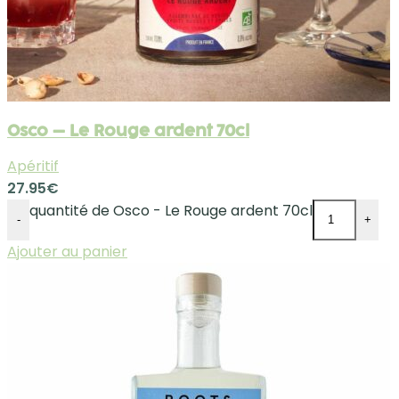
Osco – Le Rouge ardent 70cl
Apéritif
27.95
€
quantité de Osco - Le Rouge ardent 70cl
-
+
Ajouter au panier