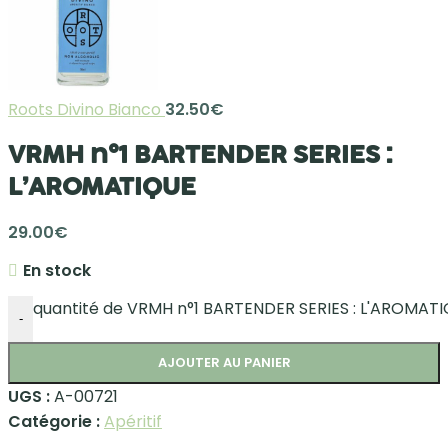
Roots Divino Bianco
32.50
€
VRMH n°1 BARTENDER SERIES :
L’AROMATIQUE
29.00
€
En stock
quantité de VRMH n°1 BARTENDER SERIES : L'AROMAT
-
AJOUTER AU PANIER
UGS :
A-00721
Catégorie :
Apéritif