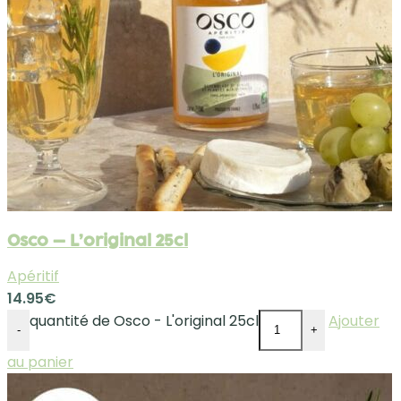
Osco – L’original 25cl
Apéritif
14.95
€
quantité de Osco - L'original 25cl
Ajouter
-
+
au panier