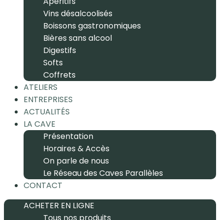
Apéritifs
Vins désalcoolisés
Boissons gastronomiques
Bières sans alcool
Digestifs
Softs
Coffrets
ATELIERS
ENTREPRISES
ACTUALITÉS
LA CAVE
Présentation
Horaires & Accès
On parle de nous
Le Réseau des Caves Parallèles
CONTACT
ACHETER EN LIGNE
Tous nos produits