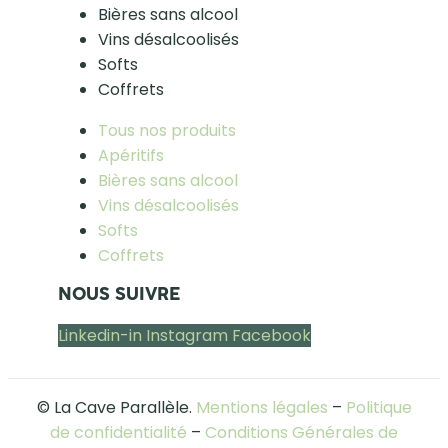
Bières sans alcool
Vins désalcoolisés
Softs
Coffrets
Tous nos produits
Apéritifs
Bières sans alcool
Vins désalcoolisés
Softs
Coffrets
NOUS SUIVRE
Linkedin-in
Instagram
Facebook
© La Cave Parallèle.
Mentions légales
–
Politique
de confidentialité
–
Conditions Générales de