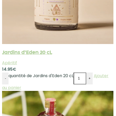
Jardins d’Eden 20 cL
Apéritif
14.95
€
quantité de Jardins d'Eden 20 cL
Ajouter
-
+
au panier