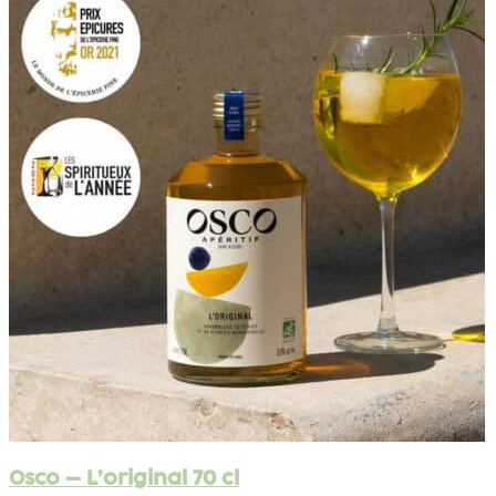
Osco – L’original 70 cl