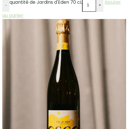
quantité de Jardins d'Eden 70 cL
Ajouter
-
+
au panier