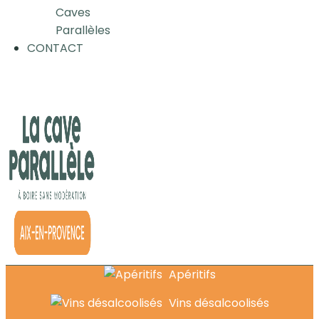
Caves
Parallèles
CONTACT
Apéritifs
Vins désalcoolisés