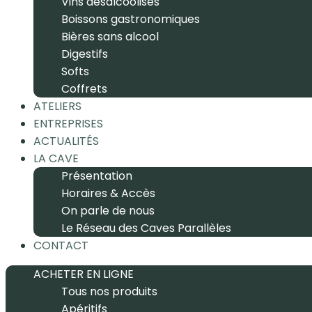
Vins désalcoolisés
Boissons gastronomiques
Bières sans alcool
Digestifs
Softs
Coffrets
ATELIERS
ENTREPRISES
ACTUALITÉS
LA CAVE
Présentation
Horaires & Accès
On parle de nous
Le Réseau des Caves Parallèles
CONTACT
ACHETER EN LIGNE
Tous nos produits
Apéritifs