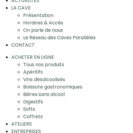
ACTUALITÉS
LA CAVE
Présentation
Horaires & Accès
On parle de nous
Le Réseau des Caves Parallèles
CONTACT
ACHETER EN LIGNE
Tous nos produits
Apéritifs
Vins désalcoolisés
Boissons gastronomiques
Bières sans alcool
Digestifs
Softs
Coffrets
ATELIERS
ENTREPRISES