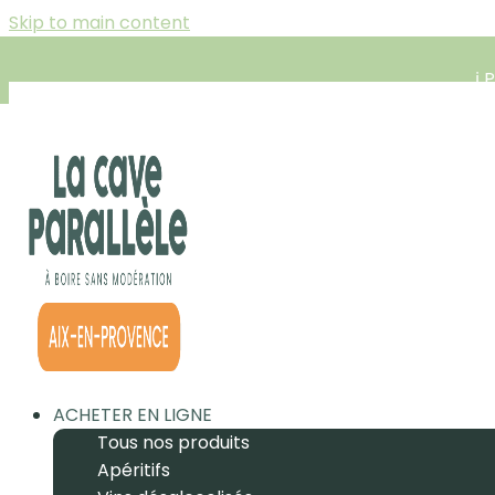
Skip to main content
ℹ️
ACHETER EN LIGNE
Tous nos produits
Apéritifs