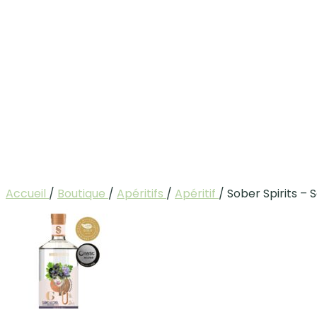
Accueil
/
Boutique
/
Apéritifs
/
Apéritif
/
Sober Spirits –