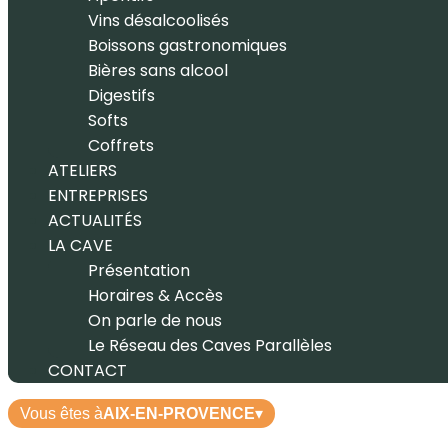
Vins désalcoolisés
Boissons gastronomiques
Bières sans alcool
Digestifs
Softs
Coffrets
ATELIERS
ENTREPRISES
ACTUALITÉS
LA CAVE
Présentation
Horaires & Accès
On parle de nous
Le Réseau des Caves Parallèles
CONTACT
Vous êtes à
AIX-EN-PROVENCE
▾