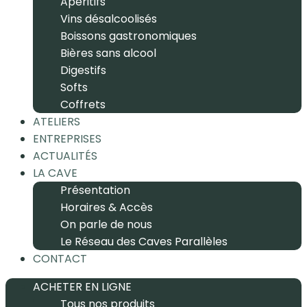
Apéritifs
Vins désalcoolisés
Boissons gastronomiques
Bières sans alcool
Digestifs
Softs
Coffrets
ATELIERS
ENTREPRISES
ACTUALITÉS
LA CAVE
Présentation
Horaires & Accès
On parle de nous
Le Réseau des Caves Parallèles
CONTACT
ACHETER EN LIGNE
Tous nos produits