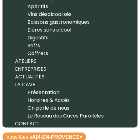
Apéritifs
Vins désalcoolisés
Boissons gastronomiques
Bières sans alcool
Digestifs
Softs
Coffrets
ATELIERS
ENTREPRISES
ACTUALITÉS
LA CAVE
Présentation
Horaires & Accès
On parle de nous
Le Réseau des Caves Parallèles
CONTACT
Vous êtes à
AIX-EN-PROVENCE
▾