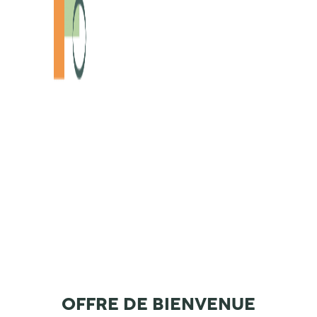
OFFRE DE BIENVENUE