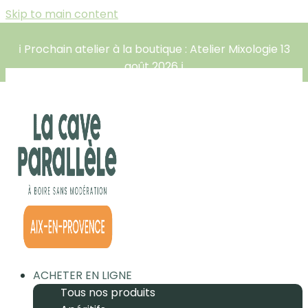
Skip to main content
ℹ️ Prochain atelier à la boutique : Atelier Mixologie 13
août 2026 ℹ️
ACHETER EN LIGNE
Tous nos produits