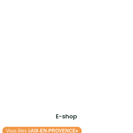
E-shop
Vous êtes à
AIX-EN-PROVENCE
▾