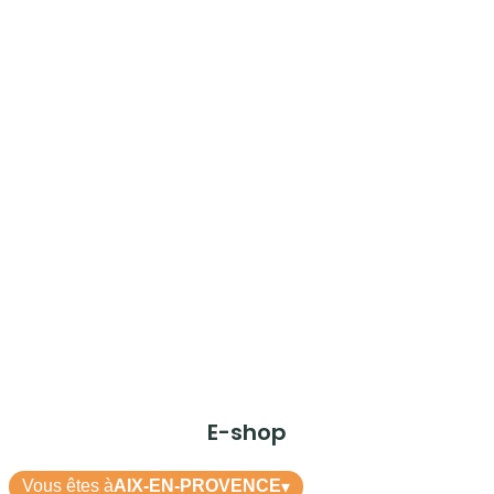
E-shop
Vous êtes à
AIX-EN-PROVENCE
▾