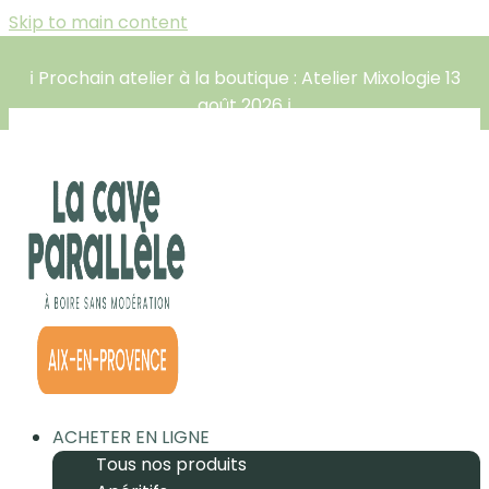
Skip to main content
ℹ️ Prochain atelier à la boutique : Atelier Mixologie 13
août 2026 ℹ️
ACHETER EN LIGNE
Tous nos produits