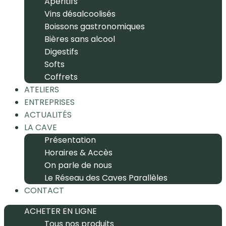
Apéritifs
Vins désalcoolisés
Boissons gastronomiques
Bières sans alcool
Digestifs
Softs
Coffrets
ATELIERS
ENTREPRISES
ACTUALITÉS
LA CAVE
Présentation
Horaires & Accès
On parle de nous
Le Réseau des Caves Parallèles
CONTACT
ACHETER EN LIGNE
Tous nos produits