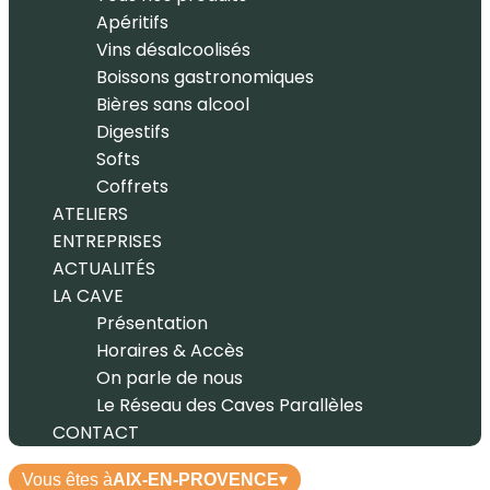
Apéritifs
Vins désalcoolisés
Boissons gastronomiques
Bières sans alcool
Digestifs
Softs
Coffrets
ATELIERS
ENTREPRISES
ACTUALITÉS
LA CAVE
Présentation
Horaires & Accès
On parle de nous
Le Réseau des Caves Parallèles
CONTACT
Vous êtes à
AIX-EN-PROVENCE
▾