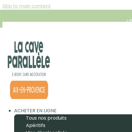
Skip to main content
ℹ️
ACHETER EN LIGNE
Tous nos produits
Apéritifs