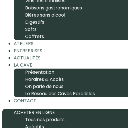
Vins désalcoolisés
Boissons gastronomiques
Bières sans alcool
Digestifs
Softs
Coffrets
ATELIERS
ENTREPRISES
ACTUALITÉS
LA CAVE
Présentation
Horaires & Accès
On parle de nous
Le Réseau des Caves Parallèles
CONTACT
ACHETER EN LIGNE
Tous nos produits
Apéritifs