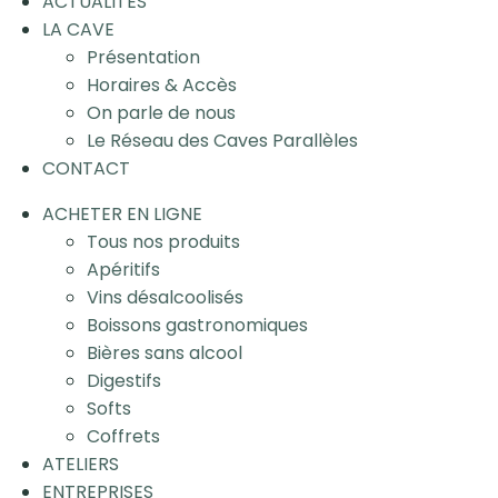
ACTUALITÉS
LA CAVE
Présentation
Horaires & Accès
On parle de nous
Le Réseau des Caves Parallèles
CONTACT
ACHETER EN LIGNE
Tous nos produits
Apéritifs
Vins désalcoolisés
Boissons gastronomiques
Bières sans alcool
Digestifs
Softs
Coffrets
ATELIERS
ENTREPRISES