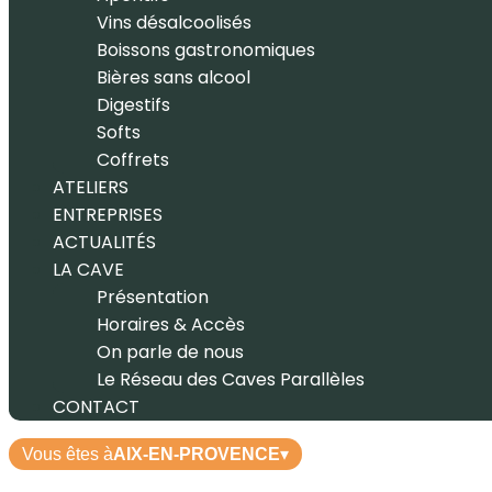
Vins désalcoolisés
Boissons gastronomiques
Bières sans alcool
Digestifs
Softs
Coffrets
ATELIERS
ENTREPRISES
ACTUALITÉS
LA CAVE
Présentation
Horaires & Accès
On parle de nous
Le Réseau des Caves Parallèles
CONTACT
Vous êtes à
AIX-EN-PROVENCE
▾