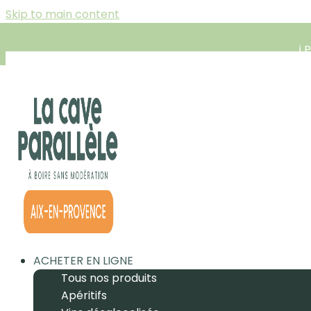
Skip to main content
ℹ️
ACHETER EN LIGNE
Tous nos produits
Apéritifs