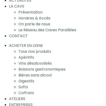
ACTUALITÉS
LA CAVE
Présentation
Horaires & Accès
On parle de nous
Le Réseau des Caves Parallèles
CONTACT
ACHETER EN LIGNE
Tous nos produits
Apéritifs
Vins désalcoolisés
Boissons gastronomiques
Bières sans alcool
Digestifs
Softs
Coffrets
ATELIERS
ENTREPRISES