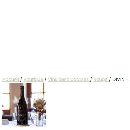
Accueil
/
Boutique
/
Vins désalcoolisés
/
Rouge
/
DIVIN –