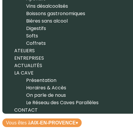
Vins désalcoolisés
Boissons gastronomiques
Bières sans alcool
Digestifs
Softs
Coffrets
ATELIERS
ENTREPRISES
ACTUALITÉS
LA CAVE
Présentation
Horaires & Accès
On parle de nous
Le Réseau des Caves Parallèles
CONTACT
Vous êtes à
AIX-EN-PROVENCE
▾