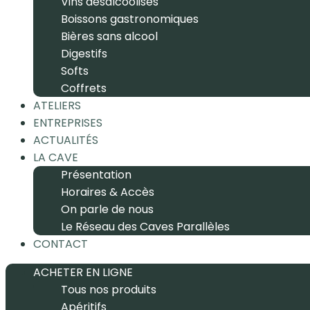
Vins désalcoolisés
Boissons gastronomiques
Bières sans alcool
Digestifs
Softs
Coffrets
ATELIERS
ENTREPRISES
ACTUALITÉS
LA CAVE
Présentation
Horaires & Accès
On parle de nous
Le Réseau des Caves Parallèles
CONTACT
ACHETER EN LIGNE
Tous nos produits
Apéritifs