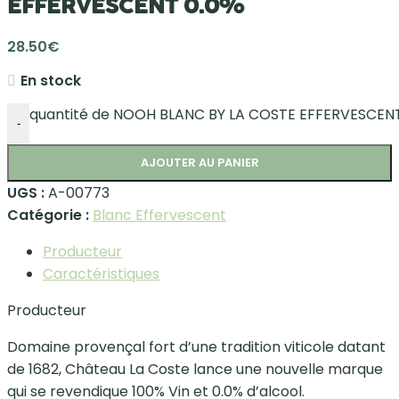
EFFERVESCENT 0.0%
28.50
€
En stock
quantité de NOOH BLANC BY LA COSTE EFFERVESCENT
-
AJOUTER AU PANIER
UGS :
A-00773
Catégorie :
Blanc Effervescent
Producteur
Caractéristiques
Producteur
Domaine provençal fort d’une tradition viticole datant
de 1682, Château La Coste lance une nouvelle marque
qui se revendique 100% Vin et 0.0% d’alcool.