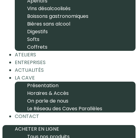
Apéritifs
Vins désalcoolisés
Boissons gastronomiques
Bières sans alcool
Digestifs
Softs
Coffrets
ATELIERS
ENTREPRISES
ACTUALITÉS
LA CAVE
Présentation
Horaires & Accès
On parle de nous
Le Réseau des Caves Parallèles
CONTACT
ACHETER EN LIGNE
Tous nos produits