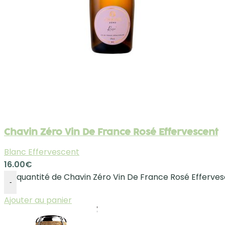
Chavin Zéro Vin De France Rosé Effervescent
Blanc Effervescent
16.00
€
quantité de Chavin Zéro Vin De France Rosé Efferve
-
Ajouter au panier