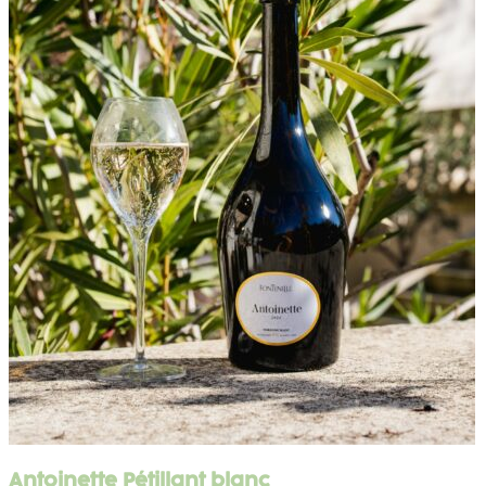
Antoinette Pétillant blanc