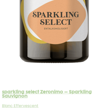
sparkling select Zeronimo – Sparkling
Sauvignon
Blanc Effervescent