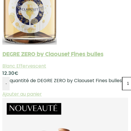
DEGRE ZERO by Claouset Fines bulles
Blanc Effervescent
12.30
€
quantité de DEGRE ZERO by Claouset Fines bulles
-
Ajouter au panier