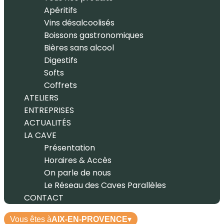
Apéritifs
Vins désalcoolisés
Boissons gastronomiques
Bières sans alcool
Digestifs
Softs
Coffrets
ATELIERS
ENTREPRISES
ACTUALITÉS
LA CAVE
Présentation
Horaires & Accès
On parle de nous
Le Réseau des Caves Parallèles
CONTACT
Vous êtes à
AIX-EN-PROVENCE
▾