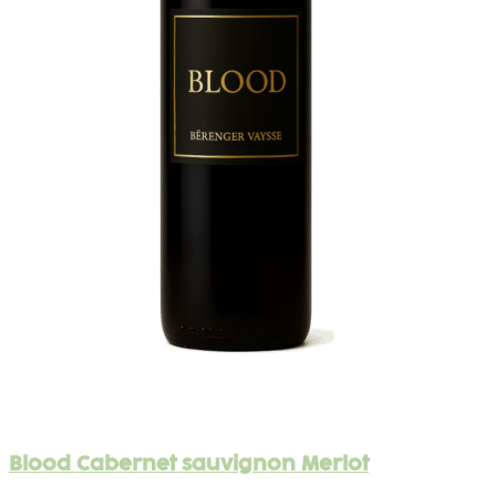
Blood Cabernet sauvignon Merlot