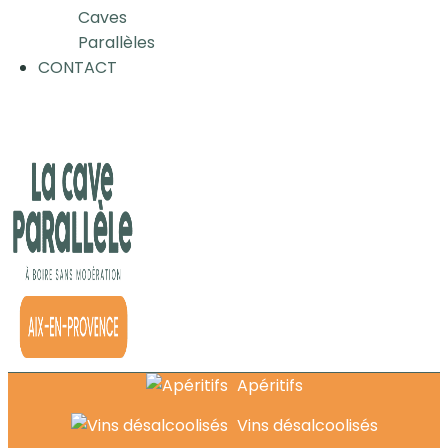
Caves
Parallèles
CONTACT
Apéritifs
Vins désalcoolisés