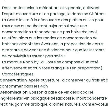
Dans ce lieu unique mêlant art et vignoble, cultivant
l’esprit d’ouverture et de partage, le domaine Château
La Coste invite à la découverte des plaisirs du vin pour
tous ceux qui souhaitent aujourd’hui avoir une
consommation raisonnée ou ne pas boire d’alcool.
En effet, alors que les modes de consommation de
boissons alcoolisées évoluent, la proposition de cette
alternative devient une évidence pour que les instants
de convivialité restent partagés !
La marque Nooh by La Coste se compose d’un rosé
effervescent et d’un rosé tranquille (en préparation).
Caractéristiques
Conservation
: Après ouverture : à conserver au frais et 
consommer dans les 48h.
Dénomination
: Boisson à base de vin désalcoolisé
Ingrédients
: Vin biologique désalcoolisé, mout concentré
rectifié, gomme arabique, aromes naturels, Conservateu