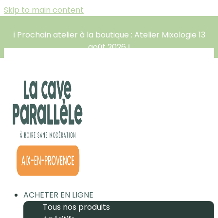
Skip to main content
ℹ️ Prochain atelier à la boutique : Atelier Mixologie 13
août 2026 ℹ️
ACHETER EN LIGNE
Tous nos produits