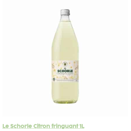
Le Schorle Citron fringuant 1L