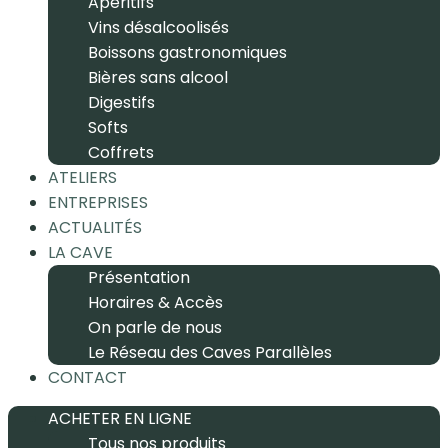
Apéritifs
Vins désalcoolisés
Boissons gastronomiques
Bières sans alcool
Digestifs
Softs
Coffrets
ATELIERS
ENTREPRISES
ACTUALITÉS
LA CAVE
Présentation
Horaires & Accès
On parle de nous
Le Réseau des Caves Parallèles
CONTACT
ACHETER EN LIGNE
Tous nos produits