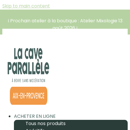
Skip to main content
ℹ️ Prochain atelier à la boutique : Atelier Mixologie 13
août 2026 ℹ️
ACHETER EN LIGNE
Tous nos produits