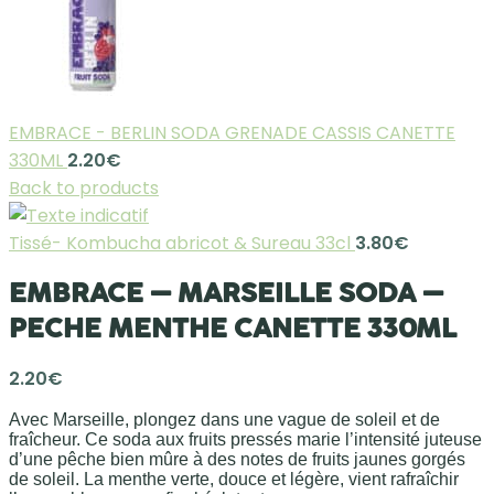
EMBRACE - BERLIN SODA GRENADE CASSIS CANETTE
330ML
2.20
€
Back to products
Tissé- Kombucha abricot & Sureau 33cl
3.80
€
EMBRACE – MARSEILLE SODA –
PECHE MENTHE CANETTE 330ML
2.20
€
Avec Marseille, plongez dans une vague de soleil et de
fraîcheur. Ce soda aux fruits pressés marie l’intensité juteuse
d’une pêche bien mûre à des notes de fruits jaunes gorgés
de soleil. La menthe verte, douce et légère, vient rafraîchir