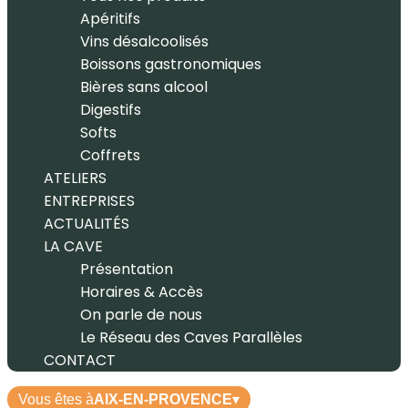
Apéritifs
Vins désalcoolisés
Boissons gastronomiques
Bières sans alcool
Digestifs
Softs
Coffrets
ATELIERS
ENTREPRISES
ACTUALITÉS
LA CAVE
Présentation
Horaires & Accès
On parle de nous
Le Réseau des Caves Parallèles
CONTACT
Vous êtes à
AIX-EN-PROVENCE
▾