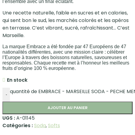
l’ensemble avec un final éclatant.
Une recette naturelle, faible en sucres et en calories,
qui sent bon le sud, les marchés colorés et les apéros
en terrasse. C’est vibrant, sucré, rafraîchissant… C’est
Marseille.
La marque Embrace a été fondée par 47 Européens de 47
nationalités différentes, avec une mission claire : célébrer
l’Europe à travers des boissons naturelles, savoureuses et
responsables. Chaque recette met à l’honneur les meilleurs
fruits d’origine 100 % européenne.
En stock
quantité de EMBRACE - MARSEILLE SODA - PECHE M
-
AJOUTER AU PANIER
UGS :
A-01145
Catégories :
Soda
,
Softs