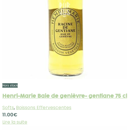
Hors stock
Henri-Marie Baie de genièvre- gentiane 75 cl
Softs
,
Boissons Effervescentes
11.00
€
Lire la suite