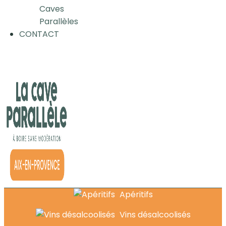
Caves
Parallèles
CONTACT
Apéritifs
Vins désalcoolisés