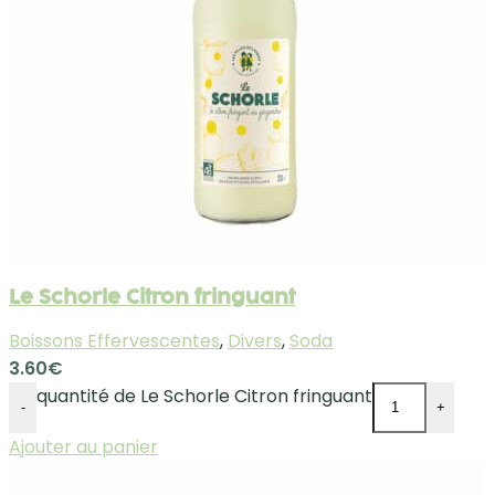
Le Schorle Citron fringuant
Boissons Effervescentes
,
Divers
,
Soda
3.60
€
quantité de Le Schorle Citron fringuant
-
+
Ajouter au panier