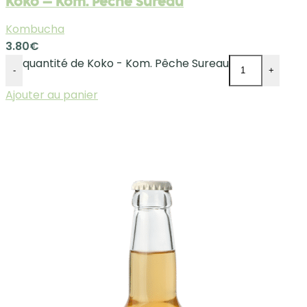
Koko – Kom. Pêche Sureau
Kombucha
3.80
€
quantité de Koko - Kom. Pêche Sureau
-
+
Ajouter au panier