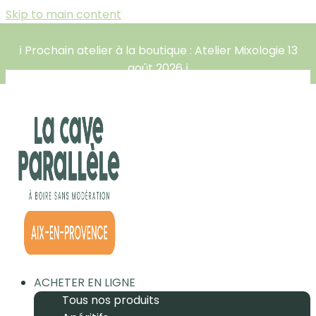
Skip to main content
ℹ️ Prochain atelier à la boutique : Atelier Mixologie 13
août 2026 ℹ️
ACHETER EN LIGNE
Tous nos produits