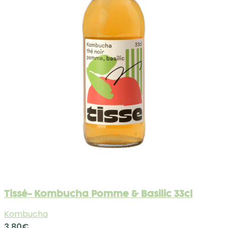
Tissé- Kombucha Pomme & Basilic 33cl
Kombucha
3.80
€