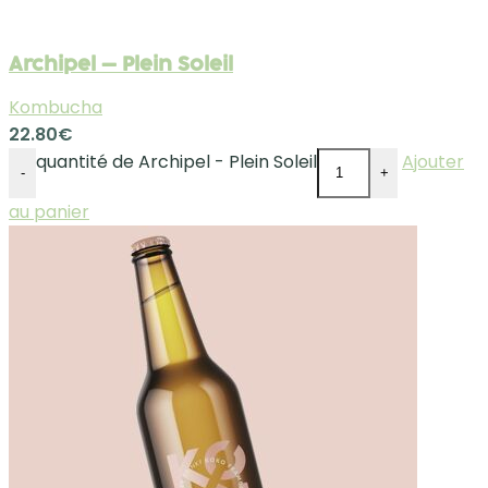
Archipel – Plein Soleil
Kombucha
22.80
€
quantité de Archipel - Plein Soleil
Ajouter
-
+
au panier