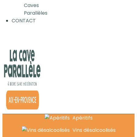
Caves
Parallèles
CONTACT
Apéritifs
Vins désalcoolisés