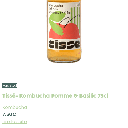
Hors stock
Tissé- Kombucha Pomme & Basilic 75cl
Kombucha
7.60
€
Lire la suite