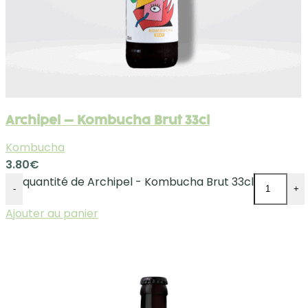
Archipel – Kombucha Brut 33cl
Kombucha
3.80
€
quantité de Archipel - Kombucha Brut 33cl
-
+
Ajouter au panier