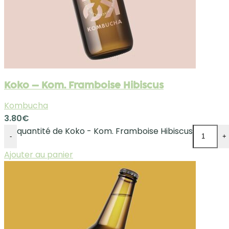
Koko – Kom. Framboise Hibiscus
Kombucha
3.80
€
quantité de Koko - Kom. Framboise Hibiscus
-
+
Ajouter au panier