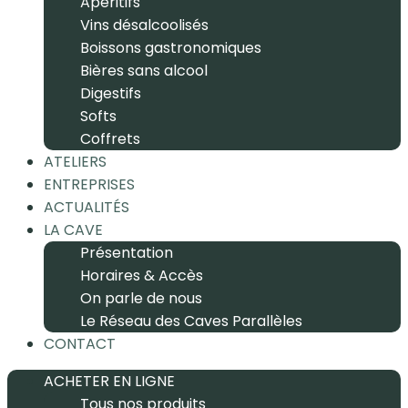
Apéritifs
Vins désalcoolisés
Boissons gastronomiques
Bières sans alcool
Digestifs
Softs
Coffrets
ATELIERS
ENTREPRISES
ACTUALITÉS
LA CAVE
Présentation
Horaires & Accès
On parle de nous
Le Réseau des Caves Parallèles
CONTACT
ACHETER EN LIGNE
Tous nos produits