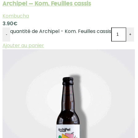
Archipel – Kom. Feuilles cassis
Kombucha
3.90
€
quantité de Archipel - Kom. Feuilles cassis
-
+
Ajouter au panier