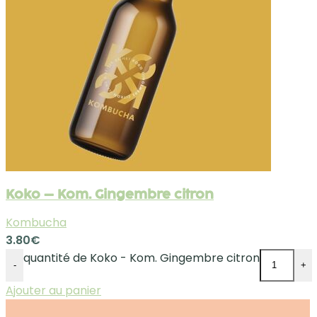
Koko – Kom. Gingembre citron
Kombucha
3.80
€
quantité de Koko - Kom. Gingembre citron
-
+
Ajouter au panier