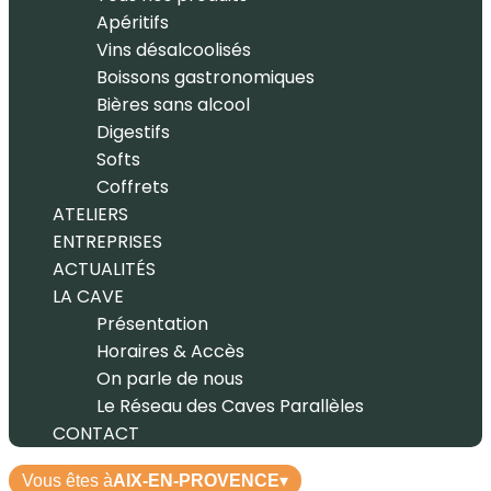
Apéritifs
Vins désalcoolisés
Boissons gastronomiques
Bières sans alcool
Digestifs
Softs
Coffrets
ATELIERS
ENTREPRISES
ACTUALITÉS
LA CAVE
Présentation
Horaires & Accès
On parle de nous
Le Réseau des Caves Parallèles
CONTACT
Vous êtes à
AIX-EN-PROVENCE
▾