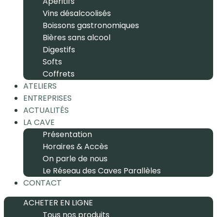
Apéritifs
Vins désalcoolisés
Boissons gastronomiques
Bières sans alcool
Digestifs
Softs
Coffrets
ATELIERS
ENTREPRISES
ACTUALITÉS
LA CAVE
Présentation
Horaires & Accès
On parle de nous
Le Réseau des Caves Parallèles
CONTACT
ACHETER EN LIGNE
Tous nos produits