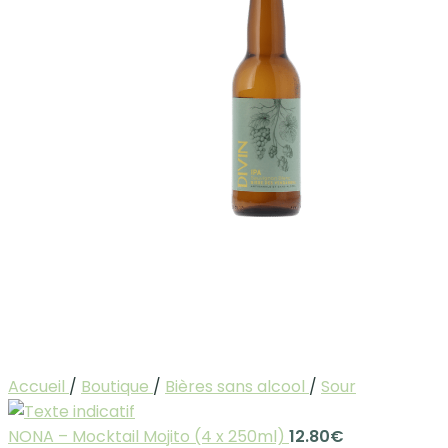
Accueil
/
Boutique
/
Bières sans alcool
/
Sour
NONA – Mocktail Mojito (4 x 250ml)
12.80
€