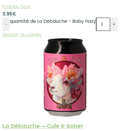
Fruitée
,
Sour
3.95
€
quantité de La Débauche - Baby hazy
-
+
Ajouter au panier
La Débauche – Cute & Sober