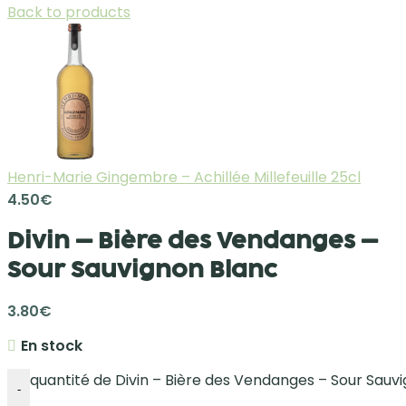
Back to products
Henri-Marie Gingembre – Achillée Millefeuille 25cl
4.50
€
Divin – Bière des Vendanges –
Sour Sauvignon Blanc
3.80
€
En stock
quantité de Divin – Bière des Vendanges – Sour Sauv
-