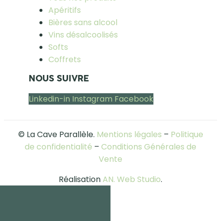
Apéritifs
Bières sans alcool
Vins désalcoolisés
Softs
Coffrets
NOUS SUIVRE
Linkedin-in
Instagram
Facebook
© La Cave Parallèle.
Mentions légales
–
Politique
de confidentialité
–
Conditions Générales de
Vente
Réalisation
AN. Web Studio
.