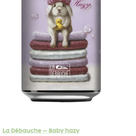
La Débauche – Baby hazy