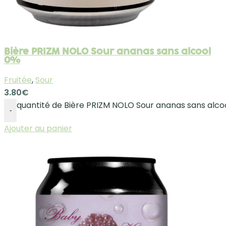
Bière PRIZM NOLO Sour ananas sans alcool
0%
Fruitée
,
Sour
3.80
€
quantité de Bière PRIZM NOLO Sour ananas sans alco
-
Ajouter au panier