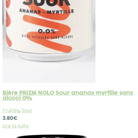
Bière PRIZM NOLO Sour ananas myrtille sans
alcool 0%
Fruitée
,
Sour
3.80
€
Lire la suite