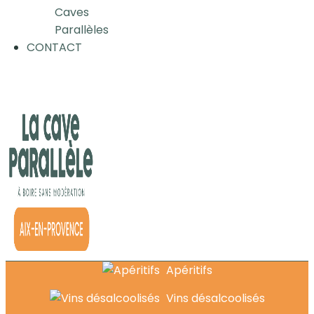
Caves
Parallèles
CONTACT
Apéritifs
Vins désalcoolisés