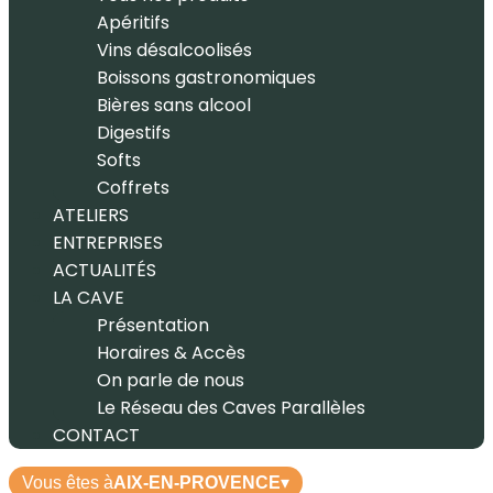
Apéritifs
Vins désalcoolisés
Boissons gastronomiques
Bières sans alcool
Digestifs
Softs
Coffrets
ATELIERS
ENTREPRISES
ACTUALITÉS
LA CAVE
Présentation
Horaires & Accès
On parle de nous
Le Réseau des Caves Parallèles
CONTACT
Vous êtes à
AIX-EN-PROVENCE
▾