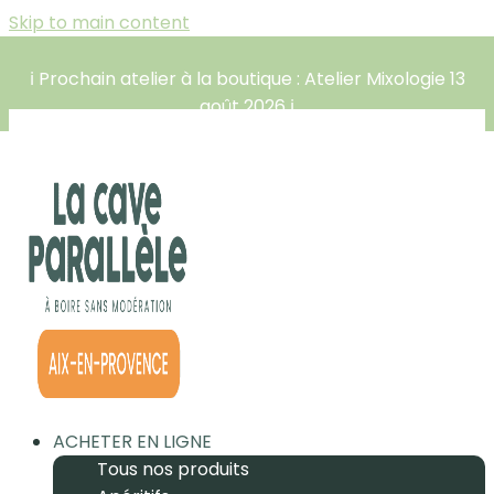
Skip to main content
ℹ️ Prochain atelier à la boutique : Atelier Mixologie 13
août 2026 ℹ️
ACHETER EN LIGNE
Tous nos produits