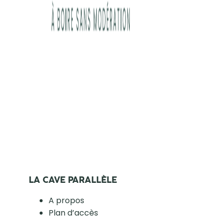
LA CAVE PARALLÈLE
A propos
Plan d’accès