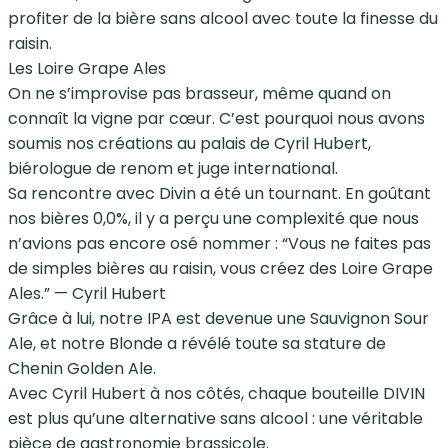
profiter de la bière sans alcool avec toute la finesse du
raisin.
Les Loire Grape Ales
On ne s’improvise pas brasseur, même quand on
connaît la vigne par cœur. C’est pourquoi nous avons
soumis nos créations au palais de Cyril Hubert,
biérologue de renom et juge international.
Sa rencontre avec Divin a été un tournant. En goûtant
nos bières 0,0%, il y a perçu une complexité que nous
n’avions pas encore osé nommer : “Vous ne faites pas
de simples bières au raisin, vous créez des Loire Grape
Ales.” — Cyril Hubert
Grâce à lui, notre IPA est devenue une Sauvignon Sour
Ale, et notre Blonde a révélé toute sa stature de
Chenin Golden Ale.
Avec Cyril Hubert à nos côtés, chaque bouteille DIVIN
est plus qu’une alternative sans alcool : une véritable
pièce de gastronomie brassicole.