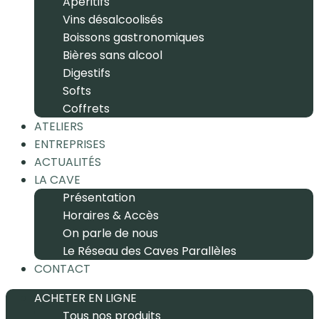
Apéritifs
Vins désalcoolisés
Boissons gastronomiques
Bières sans alcool
Digestifs
Softs
Coffrets
ATELIERS
ENTREPRISES
ACTUALITÉS
LA CAVE
Présentation
Horaires & Accès
On parle de nous
Le Réseau des Caves Parallèles
CONTACT
ACHETER EN LIGNE
Tous nos produits