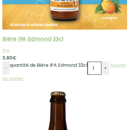
Bière IPA Edmond 33cl
IPA
3.80
€
quantité de Bière IPA Edmond 33cl
Ajouter
-
+
au panier