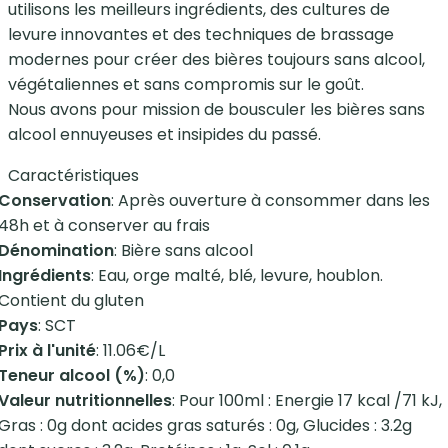
utilisons les meilleurs ingrédients, des cultures de
levure innovantes et des techniques de brassage
modernes pour créer des bières toujours sans alcool,
végétaliennes et sans compromis sur le goût.
Nous avons pour mission de bousculer les bières sans
alcool ennuyeuses et insipides du passé.
Caractéristiques
Conservation
: Après ouverture à consommer dans les
48h et à conserver au frais
Dénomination
: Bière sans alcool
Ingrédients
: Eau, orge malté, blé, levure, houblon.
Contient du gluten
Pays
: SCT
Prix à l'unité
: 11.06€/L
Teneur alcool (%)
: 0,0
Valeur nutritionnelles
: Pour 100ml : Energie 17 kcal /71 kJ,
Gras : 0g dont acides gras saturés : 0g, Glucides : 3.2g