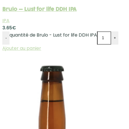
Brulo – Lust for life DDH IPA
IPA
3.65
€
quantité de Brulo - Lust for life DDH IPA
-
+
Ajouter au panier