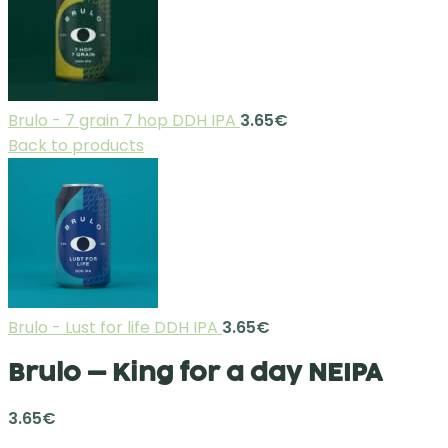
Brulo - 7 grain 7 hop DDH IPA
3.65
€
Back to products
Brulo - Lust for life DDH IPA
3.65
€
Brulo – King for a day NEIPA
3.65
€