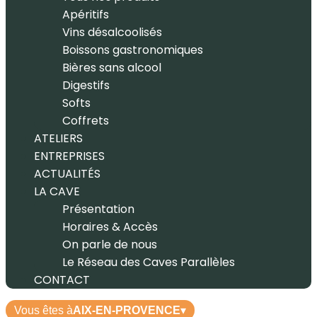
Apéritifs
Vins désalcoolisés
Boissons gastronomiques
Bières sans alcool
Digestifs
Softs
Coffrets
ATELIERS
ENTREPRISES
ACTUALITÉS
LA CAVE
Présentation
Horaires & Accès
On parle de nous
Le Réseau des Caves Parallèles
CONTACT
Vous êtes à
AIX-EN-PROVENCE
▾