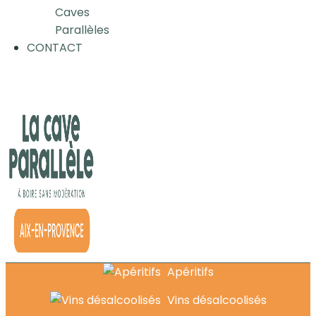
Caves
Parallèles
CONTACT
Apéritifs
Vins désalcoolisés