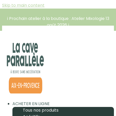
Skip to main content
ℹ️ Prochain atelier à la boutique : Atelier Mixologie 13
août 2026 ℹ️
ACHETER EN LIGNE
Tous nos produits