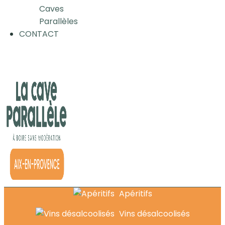
Caves
Parallèles
CONTACT
Apéritifs
Vins désalcoolisés