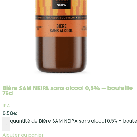
Bière SAM NEIPA sans alcool 0,5% – bouteille
75cl
IPA
6.50
€
quantité de Bière SAM NEIPA sans alcool 0,5% - boutei
-
Ajouter au panier