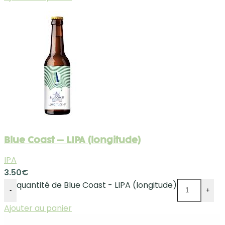
Blue Coast – LIPA (longitude)
IPA
3.50
€
quantité de Blue Coast - LIPA (longitude)
-
+
Ajouter au panier