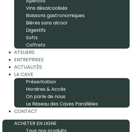
Apéritifs
Vins désalcoolisés
Boissons gastronomiques
Bières sans alcool
Digestifs
Softs
Coffrets
ATELIERS
ENTREPRISES
ACTUALITÉS
LA CAVE
Présentation
Horaires & Accès
On parle de nous
Le Réseau des Caves Parallèles
CONTACT
ACHETER EN LIGNE
Tous nos produits