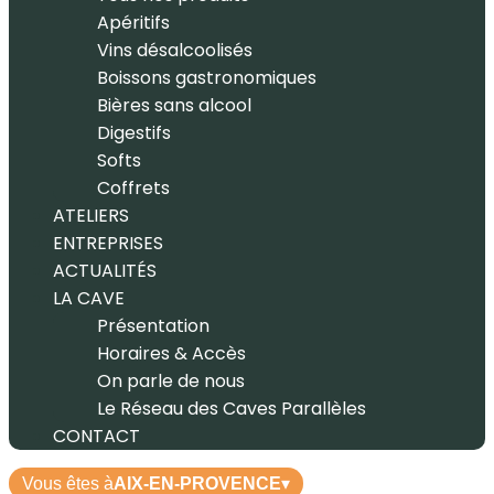
Apéritifs
Vins désalcoolisés
Boissons gastronomiques
Bières sans alcool
Digestifs
Softs
Coffrets
ATELIERS
ENTREPRISES
ACTUALITÉS
LA CAVE
Présentation
Horaires & Accès
On parle de nous
Le Réseau des Caves Parallèles
CONTACT
Vous êtes à
AIX-EN-PROVENCE
▾