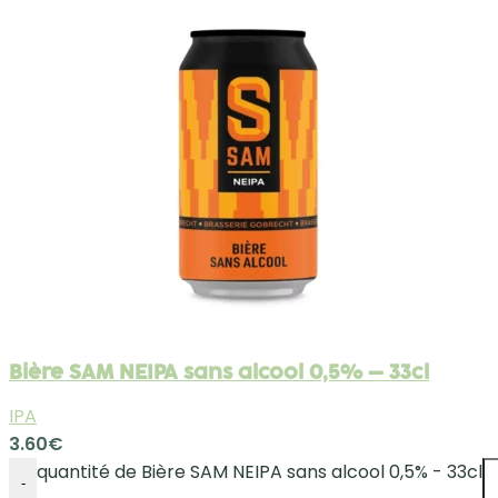
Bière SAM NEIPA sans alcool 0,5% – 33cl
IPA
3.60
€
quantité de Bière SAM NEIPA sans alcool 0,5% - 33cl
-