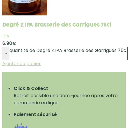
Degré Z IPA Brasserie des Garrigues 75cl
IPA
6.90
€
quantité de Degré Z IPA Brasserie des Garrigues 75cl
-
Ajouter au panier
Click & Collect
Retrait possible une demi-journée après votre
commande en ligne.
Paiement sécurisé