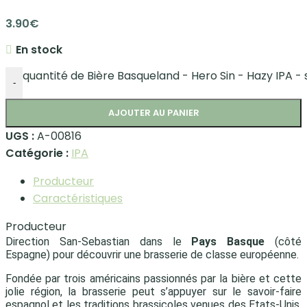
3.90
€
En stock
quantité de Bière Basqueland - Hero Sin - Hazy IPA - 
-
AJOUTER AU PANIER
UGS :
A-00816
Catégorie :
IPA
Producteur
Caractéristiques
Producteur
Direction San-Sebastian dans le
Pays Basque
(côté
Espagne) pour découvrir une brasserie de classe européenne.
Fondée par trois américains passionnés par la bière et cette
jolie région, la brasserie peut s’appuyer sur le savoir-faire
espagnol et les traditions brassicoles venues des Etats-Unis.