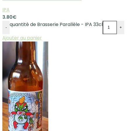
IPA
3.80
€
quantité de Brasserie Parallèle - IPA 33cl
-
+
Ajouter au panier