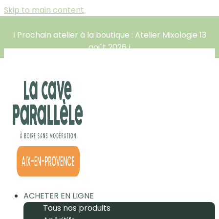
Skip to main content
ℹ️ Prochain atelier à la boutique : Atelier Mixologie 13
août 2026 ℹ️
ACHETER EN LIGNE
Tous nos produits