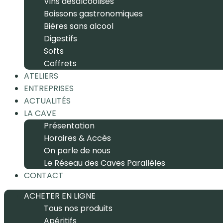
Vins désalcoolisés
Boissons gastronomiques
Bières sans alcool
Digestifs
Softs
Coffrets
ATELIERS
ENTREPRISES
ACTUALITÉS
LA CAVE
Présentation
Horaires & Accès
On parle de nous
Le Réseau des Caves Parallèles
CONTACT
ACHETER EN LIGNE
Tous nos produits
Apéritifs