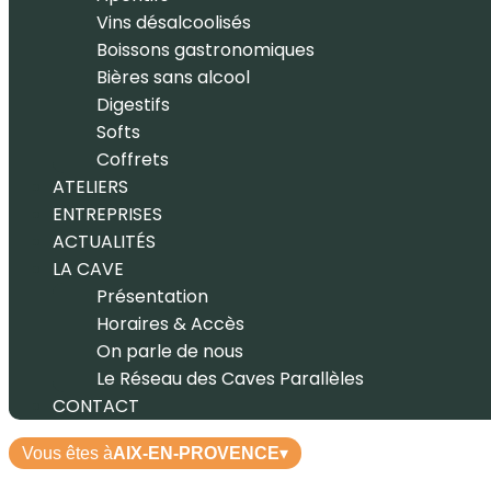
Vins désalcoolisés
Boissons gastronomiques
Bières sans alcool
Digestifs
Softs
Coffrets
ATELIERS
ENTREPRISES
ACTUALITÉS
LA CAVE
Présentation
Horaires & Accès
On parle de nous
Le Réseau des Caves Parallèles
CONTACT
Vous êtes à
AIX-EN-PROVENCE
▾