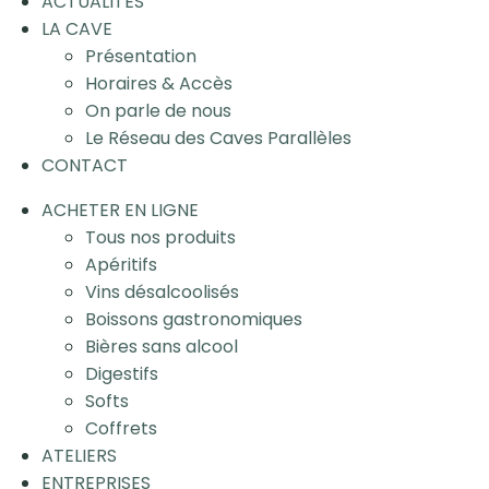
ACTUALITÉS
LA CAVE
Présentation
Horaires & Accès
On parle de nous
Le Réseau des Caves Parallèles
CONTACT
ACHETER EN LIGNE
Tous nos produits
Apéritifs
Vins désalcoolisés
Boissons gastronomiques
Bières sans alcool
Digestifs
Softs
Coffrets
ATELIERS
ENTREPRISES