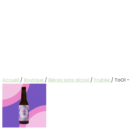
Accueil
/
Boutique
/
Bières sans alcool
/
Fruitée
/
ToOl – 