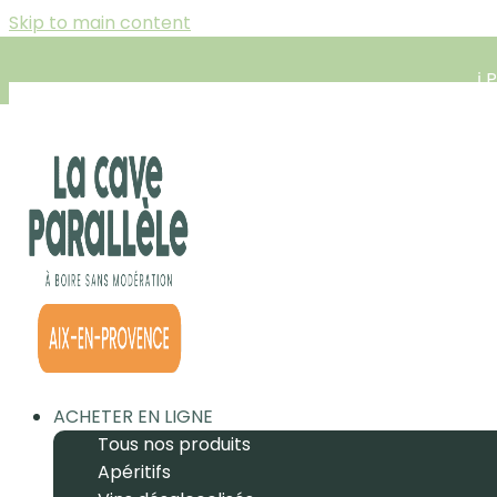
Skip to main content
ℹ️
ACHETER EN LIGNE
Tous nos produits
Apéritifs