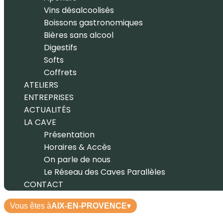
Vins désalcoolisés
Boissons gastronomiques
Bières sans alcool
Digestifs
Softs
Coffrets
ATELIERS
ENTREPRISES
ACTUALITÉS
LA CAVE
Présentation
Horaires & Accès
On parle de nous
Le Réseau des Caves Parallèles
CONTACT
Vous êtes à
AIX-EN-PROVENCE
▾