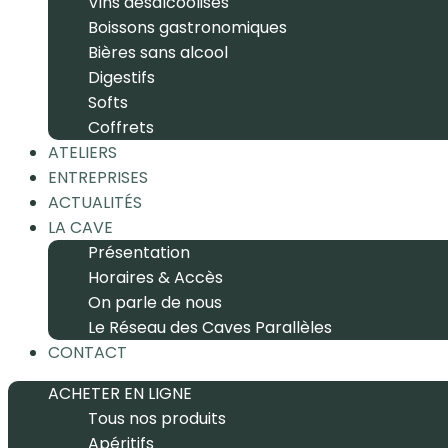
Vins désalcoolisés
Boissons gastronomiques
Bières sans alcool
Digestifs
Softs
Coffrets
ATELIERS
ENTREPRISES
ACTUALITÉS
LA CAVE
Présentation
Horaires & Accès
On parle de nous
Le Réseau des Caves Parallèles
CONTACT
ACHETER EN LIGNE
Tous nos produits
Apéritifs