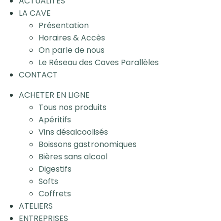
ACTUALITÉS
LA CAVE
Présentation
Horaires & Accès
On parle de nous
Le Réseau des Caves Parallèles
CONTACT
ACHETER EN LIGNE
Tous nos produits
Apéritifs
Vins désalcoolisés
Boissons gastronomiques
Bières sans alcool
Digestifs
Softs
Coffrets
ATELIERS
ENTREPRISES