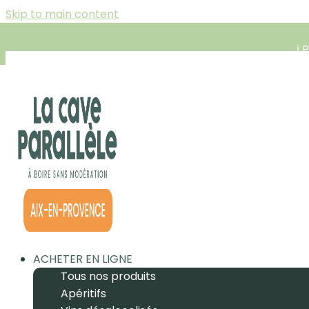
Skip to main content
ℹ️
ACHETER EN LIGNE
Tous nos produits
Apéritifs