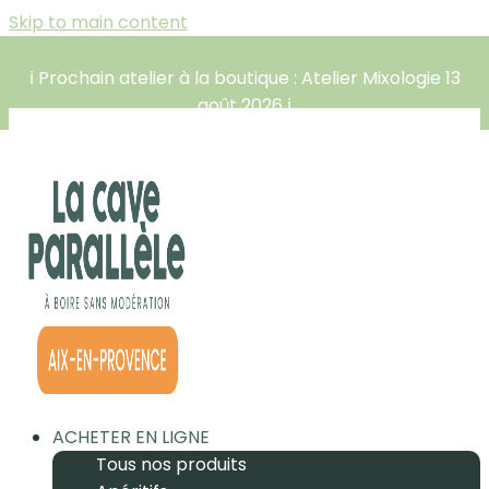
Skip to main content
ℹ️ Prochain atelier à la boutique : Atelier Mixologie 13
août 2026 ℹ️
ACHETER EN LIGNE
Tous nos produits