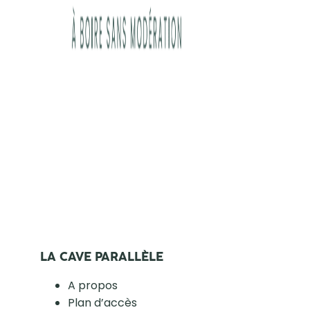
LA CAVE PARALLÈLE
A propos
Plan d’accès