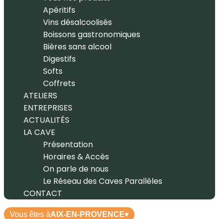
Apéritifs
Vins désalcoolisés
Boissons gastronomiques
Bières sans alcool
Digestifs
Softs
Coffrets
ATELIERS
ENTREPRISES
ACTUALITÉS
LA CAVE
Présentation
Horaires & Accès
On parle de nous
Le Réseau des Caves Parallèles
CONTACT
Vous êtes à
AIX-EN-PROVENCE
▾