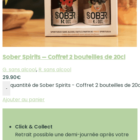
Sober Spirits – Coffret 2 bouteilles de 20cl
G. sans alcool
,
R. sans alcool
29.90
€
quantité de Sober Spirits - Coffret 2 bouteilles de 20c
-
Ajouter au panier
Click & Collect
Retrait possible une demi-journée après votre