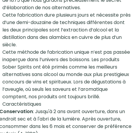
de 1875 que nous gardons précieusement le secret
d’élaboration de nos alternatives.
Cette fabrication dure plusieurs jours et nécessite près
d’une demi-douzaine de techniques différentes dont
les deux principales sont l’extraction d’alcool et la
distillation dans des alambics en cuivre de plus d’un
siècle.
Cette méthode de fabrication unique n’est pas passée
inaperçue dans l’univers des boissons. Les produits
Sober Spirits ont été primés comme les meilleurs
alternatives sans alcool au monde aux plus prestigieux
concours de vins et spiritueux. Lors de dégustations à
l’aveugle, où seuls les saveurs et l’aromatique
comptent, nos produits ont toujours brillé.
Caractéristiques
Conservation
: Jusqu'à 2 ans avant ouverture, dans un
endroit sec et à l'abri de la lumière. Après ouverture,
consommer dans les 6 mois et conserver de préférence