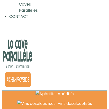
Caves
Parallèles
CONTACT
Apéritifs
Vins désalcoolisés