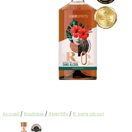
Accueil
/
Boutique
/
Apéritifs
/
R. sans alcool