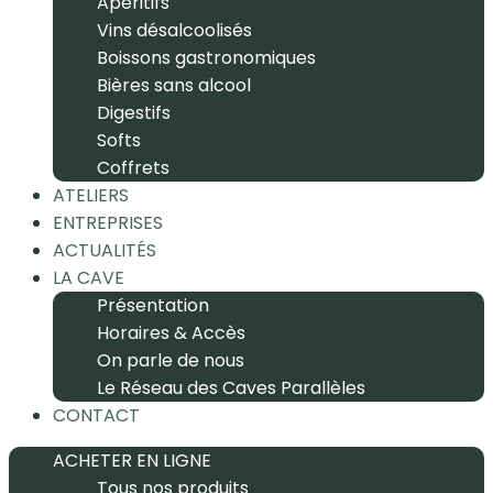
Apéritifs
Vins désalcoolisés
Boissons gastronomiques
Bières sans alcool
Digestifs
Softs
Coffrets
ATELIERS
ENTREPRISES
ACTUALITÉS
LA CAVE
Présentation
Horaires & Accès
On parle de nous
Le Réseau des Caves Parallèles
CONTACT
ACHETER EN LIGNE
Tous nos produits