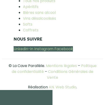
Tous nos produits
Apéritifs
Bières sans alcool
Vins désalcoolisés
Softs
Coffrets
NOUS SUIVRE
Linkedin-in
Instagram
Facebook
© La Cave Parallèle.
Mentions légales
–
Politique
de confidentialité
–
Conditions Générales de
Vente
Réalisation
AN. Web Studio
.