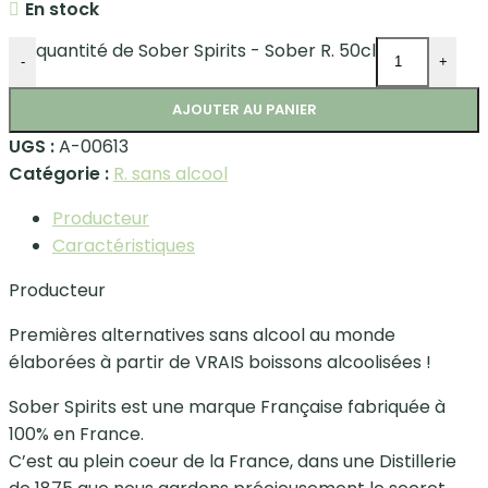
En stock
quantité de Sober Spirits - Sober R. 50cl
-
+
AJOUTER AU PANIER
UGS :
A-00613
Catégorie :
R. sans alcool
Producteur
Caractéristiques
Producteur
Premières alternatives sans alcool au monde
élaborées à partir de VRAIS boissons alcoolisées !
Sober Spirits est une marque Française fabriquée à
100% en France.
C’est au plein coeur de la France, dans une Distillerie