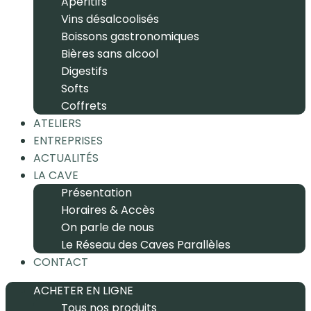
Apéritifs
Vins désalcoolisés
Boissons gastronomiques
Bières sans alcool
Digestifs
Softs
Coffrets
ATELIERS
ENTREPRISES
ACTUALITÉS
LA CAVE
Présentation
Horaires & Accès
On parle de nous
Le Réseau des Caves Parallèles
CONTACT
ACHETER EN LIGNE
Tous nos produits