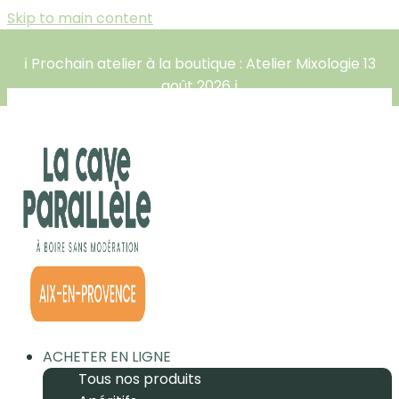
Skip to main content
ℹ️ Prochain atelier à la boutique : Atelier Mixologie 13
août 2026 ℹ️
ACHETER EN LIGNE
Tous nos produits