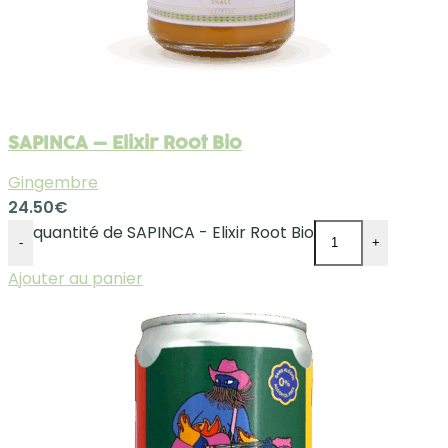
SAPINCA – Elixir Root Bio
Gingembre
24.50
€
quantité de SAPINCA - Elixir Root Bio
-
+
Ajouter au panier