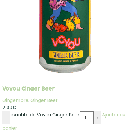
Voyou Ginger Beer
Gingembre
,
Ginger Beer
2.30
€
quantité de Voyou Ginger Beer
Ajouter au
-
+
panier