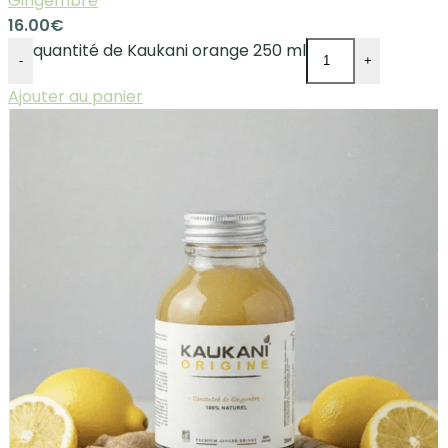
Gingembre
16.00
€
quantité de Kaukani orange 250 ml
-
+
Ajouter au panier