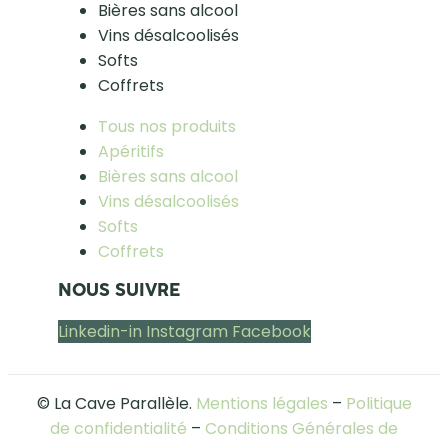
Bières sans alcool
Vins désalcoolisés
Softs
Coffrets
Tous nos produits
Apéritifs
Bières sans alcool
Vins désalcoolisés
Softs
Coffrets
NOUS SUIVRE
Linkedin-in
Instagram
Facebook
© La Cave Parallèle.
Mentions légales
–
Politique
de confidentialité
–
Conditions Générales de