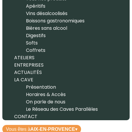
Apéritifs
Vins désalcoolisés
Boissons gastronomiques
Bières sans alcool
Digestifs
Softs
Coffrets
ATELIERS
ENTREPRISES
ACTUALITÉS
LA CAVE
Présentation
Horaires & Accès
On parle de nous
Le Réseau des Caves Parallèles
CONTACT
Vous êtes à
AIX-EN-PROVENCE
▾