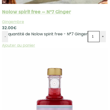
Nolow spirit free – N°7 Ginger
Gingembre
32.00
€
quantité de Nolow spirit free - N°7 Ginger
-
+
Ajouter au panier