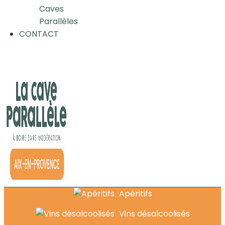
Caves
Parallèles
CONTACT
Apéritifs
Vins désalcoolisés