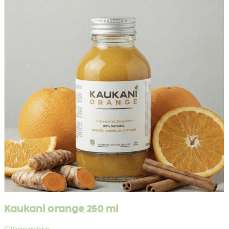
Kaukani orange 250 ml