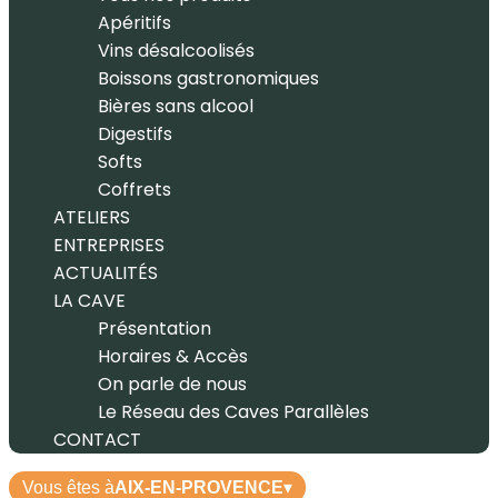
Apéritifs
Vins désalcoolisés
Boissons gastronomiques
Bières sans alcool
Digestifs
Softs
Coffrets
ATELIERS
ENTREPRISES
ACTUALITÉS
LA CAVE
Présentation
Horaires & Accès
On parle de nous
Le Réseau des Caves Parallèles
CONTACT
Vous êtes à
AIX-EN-PROVENCE
▾