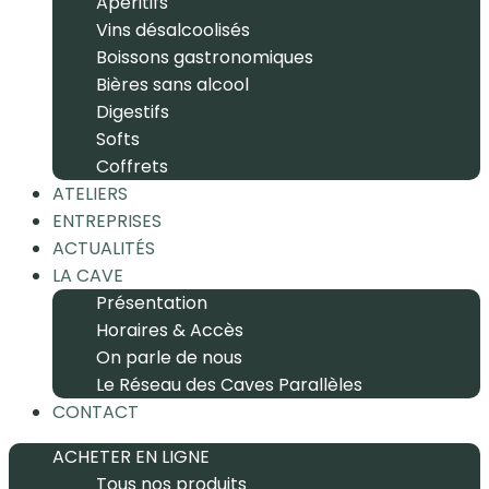
Apéritifs
Vins désalcoolisés
Boissons gastronomiques
Bières sans alcool
Digestifs
Softs
Coffrets
ATELIERS
ENTREPRISES
ACTUALITÉS
LA CAVE
Présentation
Horaires & Accès
On parle de nous
Le Réseau des Caves Parallèles
CONTACT
ACHETER EN LIGNE
Tous nos produits