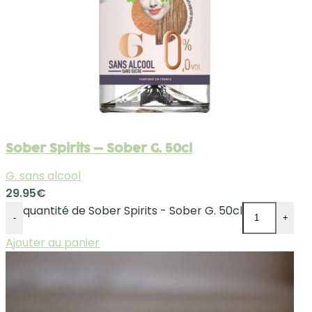
Sober Spirits – Sober G. 50cl
G. sans alcool
29.95
€
quantité de Sober Spirits - Sober G. 50cl
-
+
Ajouter au panier