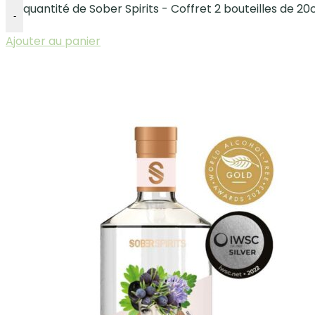
quantité de Sober Spirits - Coffret 2 bouteilles de 20c
-
Ajouter au panier