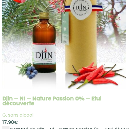
Djin – N1 – Nature Passion 0% – Etui
découverte
G. sans alcool
17.90
€