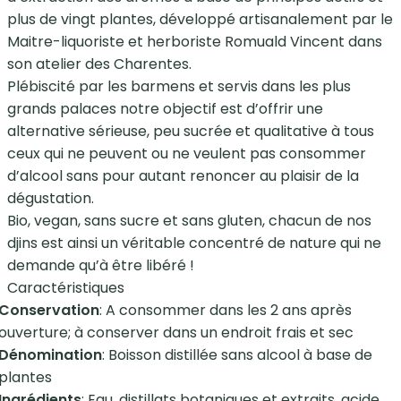
plus de vingt plantes, développé artisanalement par le
Maitre-liquoriste et herboriste Romuald Vincent dans
son atelier des Charentes.
Plébiscité par les barmens et servis dans les plus
grands palaces notre objectif est d’offrir une
alternative sérieuse, peu sucrée et qualitative à tous
ceux qui ne peuvent ou ne veulent pas consommer
d’alcool sans pour autant renoncer au plaisir de la
dégustation.
Bio, vegan, sans sucre et sans gluten, chacun de nos
djins est ainsi un véritable concentré de nature qui ne
demande qu’à être libéré !
Caractéristiques
Conservation
: A consommer dans les 2 ans après
ouverture; à conserver dans un endroit frais et sec
Dénomination
: Boisson distillée sans alcool à base de
plantes
Ingrédients
: Eau, distillats botaniques et extraits, acide