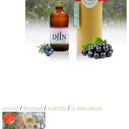
Accueil
/
Boutique
/
Apéritifs
/
G. sans alcool