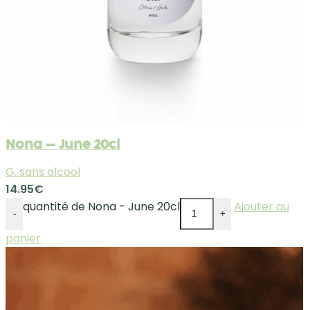
Nona – June 20cl
G. sans alcool
14.95
€
quantité de Nona - June 20cl
Ajouter au
-
+
panier