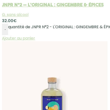
JNPR N°2 – L’ORIGINAL : GINGEMBRE & ÉPICES
G. sans alcool
32.00
€
quantité de JNPR N°2 - L'ORIGINAL : GINGEMBRE & ÉP
-
Ajouter au panier