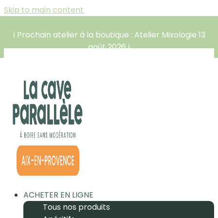
Skip to main content
ℹ️ Prochain atelier à la boutique : Atelier Mixologie 13
août 2026 ℹ️
ACHETER EN LIGNE
Tous nos produits