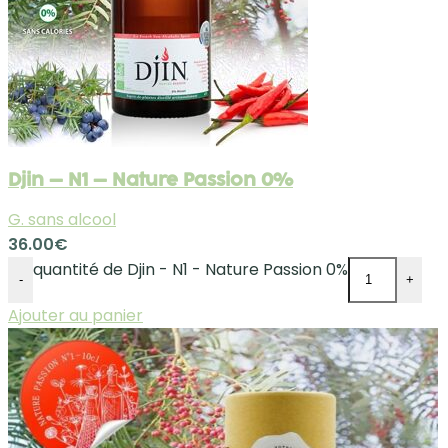
Djin – N1 – Nature Passion 0%
G. sans alcool
36.00
€
quantité de Djin - N1 - Nature Passion 0%
-
+
Ajouter au panier