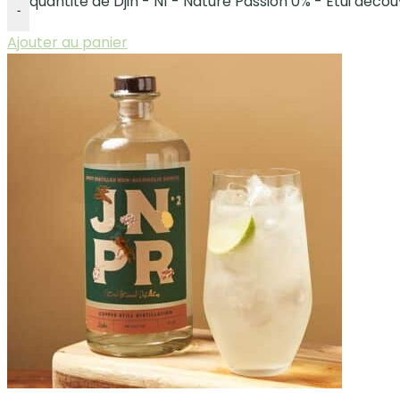
quantité de Djin - N1 - Nature Passion 0% - Etui déco
-
Ajouter au panier