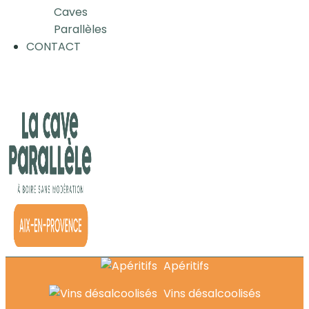
Caves
Parallèles
CONTACT
Apéritifs
Vins désalcoolisés