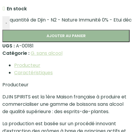
En stock
quantité de Djin - N2 - Nature Immunité 0% - Etui dé
-
AJOUTER AU PANIER
UGS :
A-00181
Catégorie :
G. sans alcool
Producteur
Caractéristiques
Producteur
DJIN SPIRITS est la 1ère Maison française à produire et
commercialiser une gamme de boissons sans alcool
de qualité supérieure : des esprits-de-plantes.
La production est basée sur un procédé innovant
d’extraction des arômes à base de principes actifs et